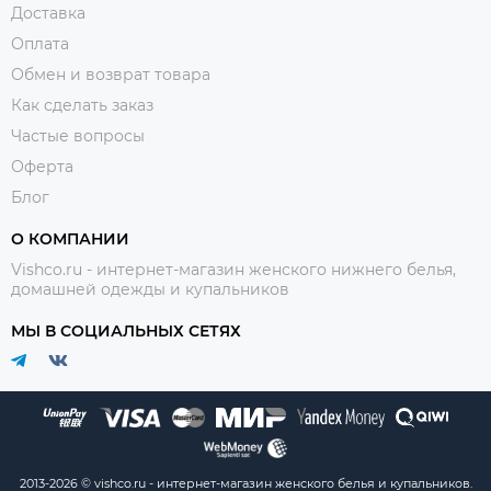
Доставка
Оплата
Обмен и возврат товара
Как сделать заказ
Частые вопросы
Оферта
Блог
О КОМПАНИИ
Vishco.ru - интернет-магазин женского нижнего белья,
домашней одежды и купальников
МЫ В СОЦИАЛЬНЫХ СЕТЯХ
2013-2026 © vishco.ru - интернет-магазин женского белья и купальников.