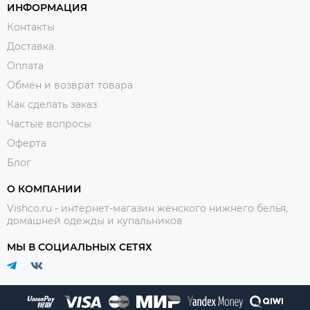
ИНФОРМАЦИЯ
Контакты
Доставка
Оплата
Обмен и возврат товара
Как сделать заказ
Частые вопросы
Оферта
Блог
О КОМПАНИИ
Vishco.ru - интернет-магазин женского нижнего белья,
домашней одежды и купальников
МЫ В СОЦИАЛЬНЫХ СЕТЯХ