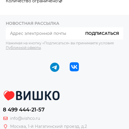
Количество ограничено!🌿
НОВОСТНАЯ РАССЫЛКА
ПОДПИСАТЬСЯ
Нажимая на кнопку «Подписаться» вы принимаете условия
Публичной оферты
.
8 499 444-21-57
info@vishco.ru
Москва
, 1-й Нагатинский проезд, д.2