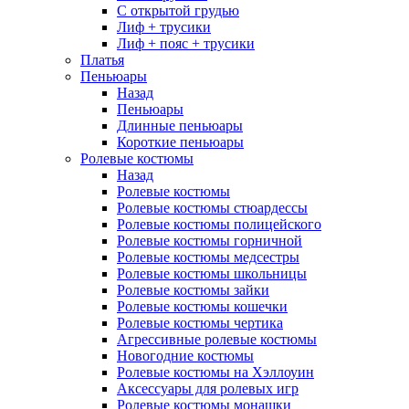
С открытой грудью
Лиф + трусики
Лиф + пояс + трусики
Платья
Пеньюары
Назад
Пеньюары
Длинные пеньюары
Короткие пеньюары
Ролевые костюмы
Назад
Ролевые костюмы
Ролевые костюмы стюардессы
Ролевые костюмы полицейского
Ролевые костюмы горничной
Ролевые костюмы медсестры
Ролевые костюмы школьницы
Ролевые костюмы зайки
Ролевые костюмы кошечки
Ролевые костюмы чертика
Агрессивные ролевые костюмы
Новогодние костюмы
Ролевые костюмы на Хэллоуин
Аксессуары для ролевых игр
Ролевые костюмы монашки