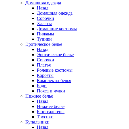
Домашняя одежда
Назад
Домашняя одежда
Сорочки
Халаты
Домашние костюмы
Пижамы
Туники
Эротическое белье
Назад
Эротическое белье
Сорочки
Платья
Ролевые костюмы
Корсеты
Комплекты белья
Боди
Пояса и чулки
Нижнее белье
Назад
Нижнее белье
Бюстгальтеры
Трусики
Купальники
Назад