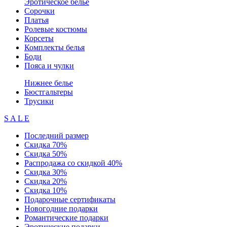
Эротическое белье
Сорочки
Платья
Ролевые костюмы
Корсеты
Комплекты белья
Боди
Пояса и чулки
Нижнее белье
Бюстгальтеры
Трусики
S A L E
Последний размер
Скидка 70%
Скидка 50%
Распродажа со скидкой 40%
Скидка 30%
Скидка 20%
Скидка 10%
Подарочные сертификаты
Новогодние подарки
Романтические подарки
Эротические подарки