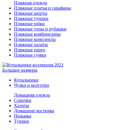
Пляжная одежда
Пляжные платья и сарафаны
Пляжные шорты
Пляжные туники
Пляжные юбки
Пляжные топы и рубашки
Пляжные комбинезоны
Пляжные комплекты
Пляжные халаты
Пляжные парео
Пляжные сумки
Большие размеры
Купальники
Чулки и колготки
Домашняя одежда
Сорочки
Халаты
Домашние костюмы
Пижамы
Туники