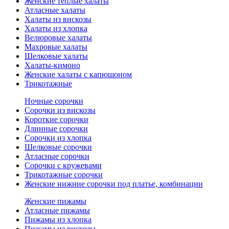
Женские теплые халаты
Атласные халаты
Халаты из вискозы
Халаты из хлопка
Велюровые халаты
Махровые халаты
Шелковые халаты
Халаты-кимоно
Женские халаты с капюшоном
Трикотажные
Ночные сорочки
Сорочки из вискозы
Короткие сорочки
Длинные сорочки
Сорочки из хлопка
Шелковые сорочки
Атласные сорочки
Сорочки с кружевами
Трикотажные сорочки
Женские нижние сорочки под платье, комбинации
Женские пижамы
Атласные пижамы
Пижамы из хлопка
Пижамы из вискозы