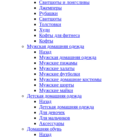
Свитшоты и лонгсливы
Джемперы
Рубашки
Свитшоты
Толстовки
Худи
Кофты для фитнеса
Кофты
Мужская домашняя одежда
Назад
Мужская домашняя одежда
Мужские пижамы
Мужские халаты
Мужские футболки
Мужские домашние костюмы
Мужские шорты
Мужские майки
Детская домашняя одежда
Назад
Детская домашняя одежда
Для девочек
Для мальчиков
Аксессуары
Домашняя обувь
Назад