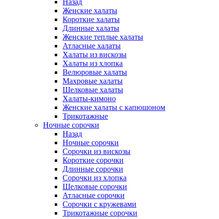
Назад
Женские халаты
Короткие халаты
Длинные халаты
Женские теплые халаты
Атласные халаты
Халаты из вискозы
Халаты из хлопка
Велюровые халаты
Махровые халаты
Шелковые халаты
Халаты-кимоно
Женские халаты с капюшоном
Трикотажные
Ночные сорочки
Назад
Ночные сорочки
Сорочки из вискозы
Короткие сорочки
Длинные сорочки
Сорочки из хлопка
Шелковые сорочки
Атласные сорочки
Сорочки с кружевами
Трикотажные сорочки