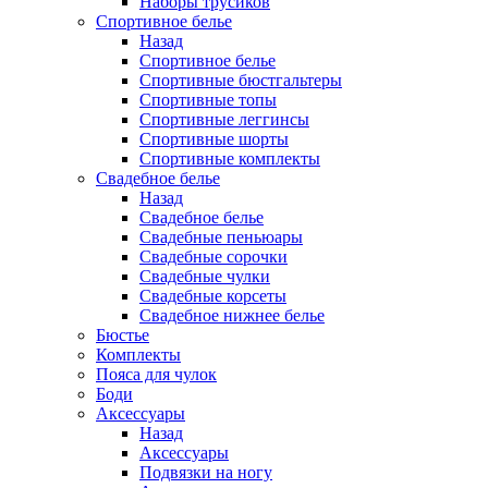
Наборы трусиков
Спортивное белье
Назад
Спортивное белье
Спортивные бюстгальтеры
Спортивные топы
Спортивные леггинсы
Спортивные шорты
Спортивные комплекты
Свадебное белье
Назад
Свадебное белье
Свадебные пеньюары
Свадебные сорочки
Свадебные чулки
Свадебные корсеты
Свадебное нижнее белье
Бюстье
Комплекты
Пояса для чулок
Боди
Аксессуары
Назад
Аксессуары
Подвязки на ногу