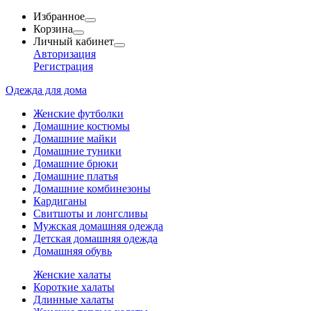
Избранное
Корзина
Личный кабинет
Авторизация
Регистрация
Одежда для дома
Женские футболки
Домашние костюмы
Домашние майки
Домашние туники
Домашние брюки
Домашние платья
Домашние комбинезоны
Кардиганы
Свитшоты и лонгсливы
Мужская домашняя одежда
Детская домашняя одежда
Домашняя обувь
Женские халаты
Короткие халаты
Длинные халаты