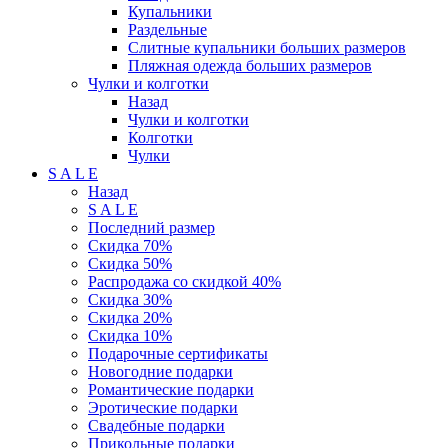
Купальники
Раздельные
Слитные купальники больших размеров
Пляжная одежда больших размеров
Чулки и колготки
Назад
Чулки и колготки
Колготки
Чулки
S A L E
Назад
S A L E
Последний размер
Скидка 70%
Скидка 50%
Распродажа со скидкой 40%
Скидка 30%
Скидка 20%
Скидка 10%
Подарочные сертификаты
Новогодние подарки
Романтические подарки
Эротические подарки
Свадебные подарки
Прикольные подарки