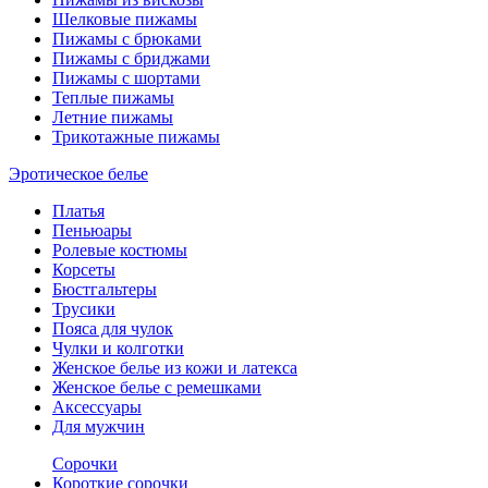
Шелковые пижамы
Пижамы с брюками
Пижамы с бриджами
Пижамы с шортами
Теплые пижамы
Летние пижамы
Трикотажные пижамы
Эротическое белье
Платья
Пеньюары
Ролевые костюмы
Корсеты
Бюстгальтеры
Трусики
Пояса для чулок
Чулки и колготки
Женское белье из кожи и латекса
Женское белье с ремешками
Аксессуары
Для мужчин
Сорочки
Короткие сорочки