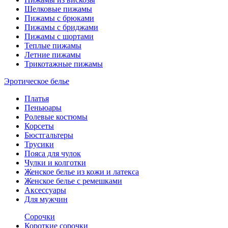
Шелковые пижамы
Пижамы с брюками
Пижамы с бриджами
Пижамы с шортами
Теплые пижамы
Летние пижамы
Трикотажные пижамы
Эротическое белье
Платья
Пеньюары
Ролевые костюмы
Корсеты
Бюстгальтеры
Трусики
Пояса для чулок
Чулки и колготки
Женское белье из кожи и латекса
Женское белье с ремешками
Аксессуары
Для мужчин
Сорочки
Короткие сорочки