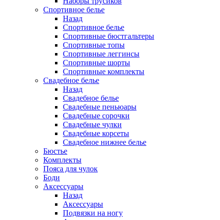
Наборы трусиков
Спортивное белье
Назад
Спортивное белье
Спортивные бюстгальтеры
Спортивные топы
Спортивные леггинсы
Спортивные шорты
Спортивные комплекты
Свадебное белье
Назад
Свадебное белье
Свадебные пеньюары
Свадебные сорочки
Свадебные чулки
Свадебные корсеты
Свадебное нижнее белье
Бюстье
Комплекты
Пояса для чулок
Боди
Аксессуары
Назад
Аксессуары
Подвязки на ногу