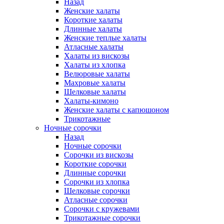
Назад
Женские халаты
Короткие халаты
Длинные халаты
Женские теплые халаты
Атласные халаты
Халаты из вискозы
Халаты из хлопка
Велюровые халаты
Махровые халаты
Шелковые халаты
Халаты-кимоно
Женские халаты с капюшоном
Трикотажные
Ночные сорочки
Назад
Ночные сорочки
Сорочки из вискозы
Короткие сорочки
Длинные сорочки
Сорочки из хлопка
Шелковые сорочки
Атласные сорочки
Сорочки с кружевами
Трикотажные сорочки