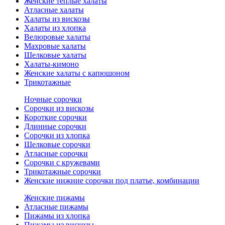
Женские теплые халаты
Атласные халаты
Халаты из вискозы
Халаты из хлопка
Велюровые халаты
Махровые халаты
Шелковые халаты
Халаты-кимоно
Женские халаты с капюшоном
Трикотажные
Ночные сорочки
Сорочки из вискозы
Короткие сорочки
Длинные сорочки
Сорочки из хлопка
Шелковые сорочки
Атласные сорочки
Сорочки с кружевами
Трикотажные сорочки
Женские нижние сорочки под платье, комбинации
Женские пижамы
Атласные пижамы
Пижамы из хлопка
Пижамы из вискозы