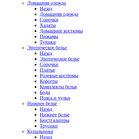
Домашняя одежда
Назад
Домашняя одежда
Сорочки
Халаты
Домашние костюмы
Пижамы
Туники
Эротическое белье
Назад
Эротическое белье
Сорочки
Платья
Ролевые костюмы
Корсеты
Комплекты белья
Боди
Пояса и чулки
Нижнее белье
Назад
Нижнее белье
Бюстгальтеры
Трусики
Купальники
Назад