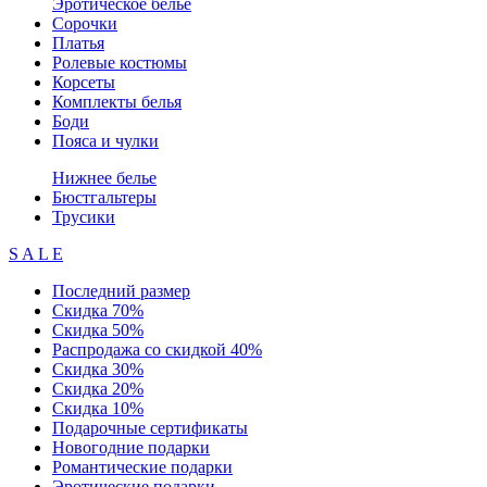
Эротическое белье
Сорочки
Платья
Ролевые костюмы
Корсеты
Комплекты белья
Боди
Пояса и чулки
Нижнее белье
Бюстгальтеры
Трусики
S A L E
Последний размер
Скидка 70%
Скидка 50%
Распродажа со скидкой 40%
Скидка 30%
Скидка 20%
Скидка 10%
Подарочные сертификаты
Новогодние подарки
Романтические подарки
Эротические подарки