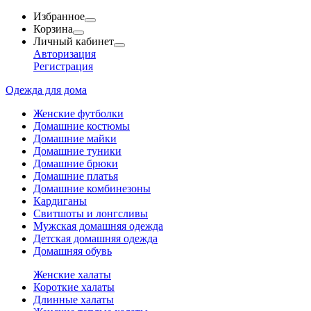
Избранное
Корзина
Личный кабинет
Авторизация
Регистрация
Одежда для дома
Женские футболки
Домашние костюмы
Домашние майки
Домашние туники
Домашние брюки
Домашние платья
Домашние комбинезоны
Кардиганы
Свитшоты и лонгсливы
Мужская домашняя одежда
Детская домашняя одежда
Домашняя обувь
Женские халаты
Короткие халаты
Длинные халаты