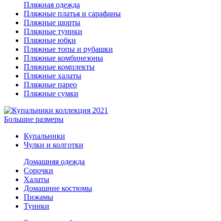
Пляжная одежда
Пляжные платья и сарафаны
Пляжные шорты
Пляжные туники
Пляжные юбки
Пляжные топы и рубашки
Пляжные комбинезоны
Пляжные комплекты
Пляжные халаты
Пляжные парео
Пляжные сумки
Большие размеры
Купальники
Чулки и колготки
Домашняя одежда
Сорочки
Халаты
Домашние костюмы
Пижамы
Туники