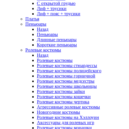
С открытой грудью
Лиф + трусики
Лиф + пояс + трусики
Платья
Пеньюары
Назад
Пеньюары
Длинные пеньюары
Короткие пеньюары
Ролевые костюмы
Назад
Ролевые костюмы
Ролевые костюмы стюардессы
Ролевые костюмы полицейского
Ролевые костюмы горничной
Ролевые костюмы медсестры
Ролевые костюмы школьницы
Ролевые костюмы зайки
Ролевые костюмы кошечки
Ролевые костюмы чертика
Агрессивные ролевые костюмы
Новогодние костюмы
Ролевые костюмы на Хэллоуин
Аксессуары для ролевых игр
Ролевые костюмы монашки