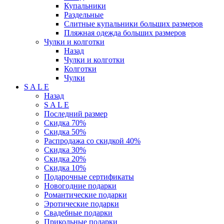
Купальники
Раздельные
Слитные купальники больших размеров
Пляжная одежда больших размеров
Чулки и колготки
Назад
Чулки и колготки
Колготки
Чулки
S A L E
Назад
S A L E
Последний размер
Скидка 70%
Скидка 50%
Распродажа со скидкой 40%
Скидка 30%
Скидка 20%
Скидка 10%
Подарочные сертификаты
Новогодние подарки
Романтические подарки
Эротические подарки
Свадебные подарки
Прикольные подарки