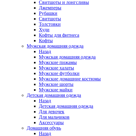
Свитшоты и лонгсливы
Джемперы
Рубашки
Свитшоты
Толстовки
Худи
Кофты для фитнеса
Кофты
Мужская домашняя одежда
Назад
Мужская домашняя одежда
Мужские пижамы
Мужские халаты
Мужские футболки
Мужские домашние костюмы
Мужские шорты
Мужские майки
Детская домашняя одежда
Назад
Детская домашняя одежда
Для девочек
Для мальчиков
Аксессуары
Домашняя обувь
Назад