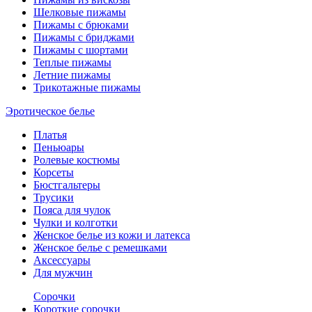
Шелковые пижамы
Пижамы с брюками
Пижамы с бриджами
Пижамы с шортами
Теплые пижамы
Летние пижамы
Трикотажные пижамы
Эротическое белье
Платья
Пеньюары
Ролевые костюмы
Корсеты
Бюстгальтеры
Трусики
Пояса для чулок
Чулки и колготки
Женское белье из кожи и латекса
Женское белье с ремешками
Аксессуары
Для мужчин
Сорочки
Короткие сорочки