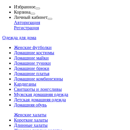
Избранное
Корзина
Личный кабинет
Авторизация
Регистрация
Одежда для дома
Женские футболки
Домашние костюмы
Домашние майки
Домашние туники
Домашние брюки
Домашние платья
Домашние комбинезоны
Кардиганы
Свитшоты и лонгсливы
Мужская домашняя одежда
Детская домашняя одежда
Домашняя обувь
Женские халаты
Короткие халаты
Длинные халаты