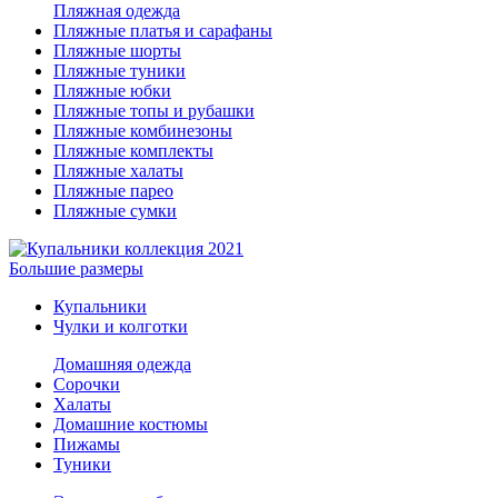
Пляжная одежда
Пляжные платья и сарафаны
Пляжные шорты
Пляжные туники
Пляжные юбки
Пляжные топы и рубашки
Пляжные комбинезоны
Пляжные комплекты
Пляжные халаты
Пляжные парео
Пляжные сумки
Большие размеры
Купальники
Чулки и колготки
Домашняя одежда
Сорочки
Халаты
Домашние костюмы
Пижамы
Туники