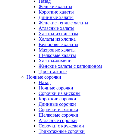
Назад
Женские халаты
Короткие халаты
Длинные халаты
Женские теплые халаты
Атласные халаты
Халаты из вискозы
Халаты из хлопка
Велюровые халаты
Махровые халаты
Шелковые халаты
Халаты-кимоно
Женские халаты с капюшоном
Трикотажные
Ночные сорочки
Назад
Ночные сорочки
Сорочки из вискозы
Короткие сорочки
Длинные сорочки
Сорочки из хлопка
Шелковые сорочки
Атласные сорочки
Сорочки с кружевами
Трикотажные сорочки