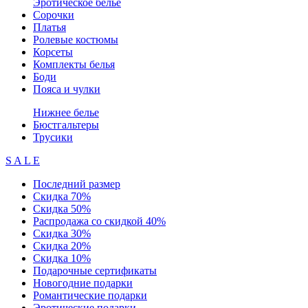
Эротическое белье
Сорочки
Платья
Ролевые костюмы
Корсеты
Комплекты белья
Боди
Пояса и чулки
Нижнее белье
Бюстгальтеры
Трусики
S A L E
Последний размер
Скидка 70%
Скидка 50%
Распродажа со скидкой 40%
Скидка 30%
Скидка 20%
Скидка 10%
Подарочные сертификаты
Новогодние подарки
Романтические подарки
Эротические подарки