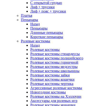
С открытой грудью
Лиф + трусики
Лиф + пояс + трусики
Платья
Пеньюары
Назад
Пеньюары
Длинные пеньюары
Короткие пеньюары
Ролевые костюмы
Назад
Ролевые костюмы
Ролевые костюмы стюардессы
Ролевые костюмы полицейского
Ролевые костюмы горничной
Ролевые костюмы медсестры
Ролевые костюмы школьницы
Ролевые костюмы зайки
Ролевые костюмы кошечки
Ролевые костюмы чертика
Агрессивные ролевые костюмы
Новогодние костюмы
Ролевые костюмы на Хэллоуин
Аксессуары для ролевых игр
Ролевые костюмы монашки