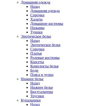
Домашняя одежда
Назад
Домашняя одежда
Сорочки
Халаты
Домашние костюмы
Пижамы
Туники
Эротическое белье
Назад
Эротическое белье
Сорочки
Платья
Ролевые костюмы
Корсеты
Комплекты белья
Боди
Пояса и чулки
Нижнее белье
Назад
Нижнее белье
Бюстгальтеры
Трусики
Купальники
Назад