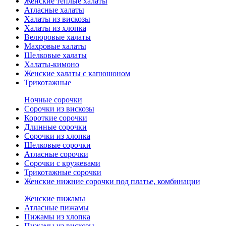
Женские теплые халаты
Атласные халаты
Халаты из вискозы
Халаты из хлопка
Велюровые халаты
Махровые халаты
Шелковые халаты
Халаты-кимоно
Женские халаты с капюшоном
Трикотажные
Ночные сорочки
Сорочки из вискозы
Короткие сорочки
Длинные сорочки
Сорочки из хлопка
Шелковые сорочки
Атласные сорочки
Сорочки с кружевами
Трикотажные сорочки
Женские нижние сорочки под платье, комбинации
Женские пижамы
Атласные пижамы
Пижамы из хлопка
Пижамы из вискозы