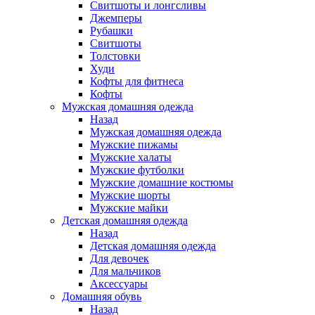
Свитшоты и лонгсливы
Джемперы
Рубашки
Свитшоты
Толстовки
Худи
Кофты для фитнеса
Кофты
Мужская домашняя одежда
Назад
Мужская домашняя одежда
Мужские пижамы
Мужские халаты
Мужские футболки
Мужские домашние костюмы
Мужские шорты
Мужские майки
Детская домашняя одежда
Назад
Детская домашняя одежда
Для девочек
Для мальчиков
Аксессуары
Домашняя обувь
Назад