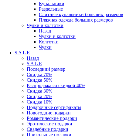
Купальники
Раздельные
Слитные купальники больших размеров
Пляжная одежда больших размеров
Чулки и колготки
Назад
Чулки и колготки
Колготки
Чулки
S A L E
Назад
S A L E
Последний размер
Скидка 70%
Скидка 50%
Распродажа со скидкой 40%
Скидка 30%
Скидка 20%
Скидка 10%
Подарочные сертификаты
Новогодние подарки
Романтические подарки
Эротические подарки
Свадебные подарки
Прикольные подарки