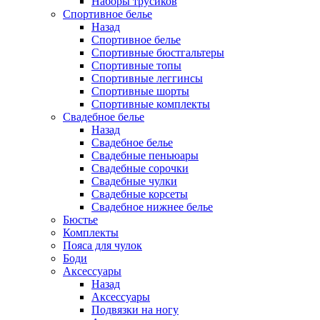
Наборы трусиков
Спортивное белье
Назад
Спортивное белье
Спортивные бюстгальтеры
Спортивные топы
Спортивные леггинсы
Спортивные шорты
Спортивные комплекты
Свадебное белье
Назад
Свадебное белье
Свадебные пеньюары
Свадебные сорочки
Свадебные чулки
Свадебные корсеты
Свадебное нижнее белье
Бюстье
Комплекты
Пояса для чулок
Боди
Аксессуары
Назад
Аксессуары
Подвязки на ногу