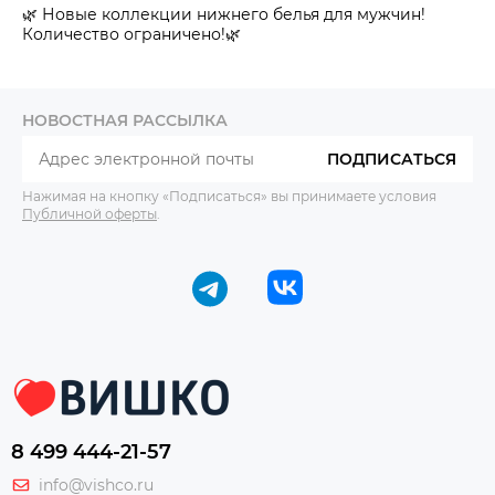
🌿 Новые коллекции нижнего белья для мужчин!
Количество ограничено!🌿
НОВОСТНАЯ РАССЫЛКА
ПОДПИСАТЬСЯ
Нажимая на кнопку «Подписаться» вы принимаете условия
Публичной оферты
.
8 499 444-21-57
info@vishco.ru