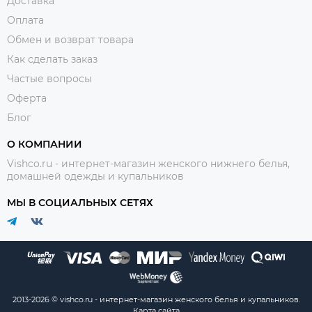
Доставка
Оплата
Обмен и возврат товара
Как сделать заказ
Частые вопросы
Оферта
Блог
О КОМПАНИИ
Vishco.ru - интернет-магазин женского нижнего белья,
домашней одежды и купальников
МЫ В СОЦИАЛЬНЫХ СЕТЯХ
2013-2026 © vishco.ru - интернет-магазин женского белья и купальников.
Карта сайта