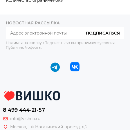
Количество ограничено!🌿
НОВОСТНАЯ РАССЫЛКА
ПОДПИСАТЬСЯ
Нажимая на кнопку «Подписаться» вы принимаете условия
Публичной оферты
.
8 499 444-21-57
info@vishco.ru
Москва
, 1-й Нагатинский проезд, д.2