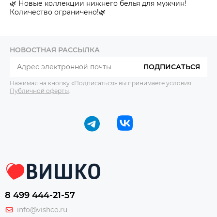
🌿 Новые коллекции нижнего белья для мужчин!
Количество ограничено!🌿
НОВОСТНАЯ РАССЫЛКА
ПОДПИСАТЬСЯ
Нажимая на кнопку «Подписаться» вы принимаете условия
Публичной оферты
.
8 499 444-21-57
info@vishco.ru