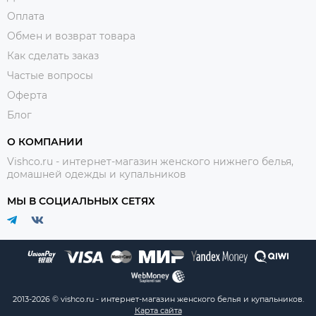
Оплата
Обмен и возврат товара
Как сделать заказ
Частые вопросы
Оферта
Блог
О КОМПАНИИ
Vishco.ru - интернет-магазин женского нижнего белья,
домашней одежды и купальников
МЫ В СОЦИАЛЬНЫХ СЕТЯХ
2013-2026 © vishco.ru - интернет-магазин женского белья и купальников.
Карта сайта