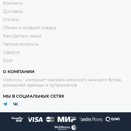
Контакты
Доставка
Оплата
Обмен и возврат товара
Как сделать заказ
Частые вопросы
Оферта
Блог
О КОМПАНИИ
Vishco.ru - интернет-магазин женского нижнего белья,
домашней одежды и купальников
МЫ В СОЦИАЛЬНЫХ СЕТЯХ