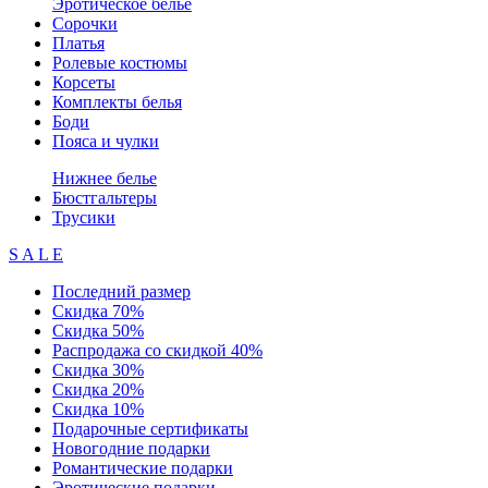
Эротическое белье
Сорочки
Платья
Ролевые костюмы
Корсеты
Комплекты белья
Боди
Пояса и чулки
Нижнее белье
Бюстгальтеры
Трусики
S A L E
Последний размер
Скидка 70%
Скидка 50%
Распродажа со скидкой 40%
Скидка 30%
Скидка 20%
Скидка 10%
Подарочные сертификаты
Новогодние подарки
Романтические подарки
Эротические подарки