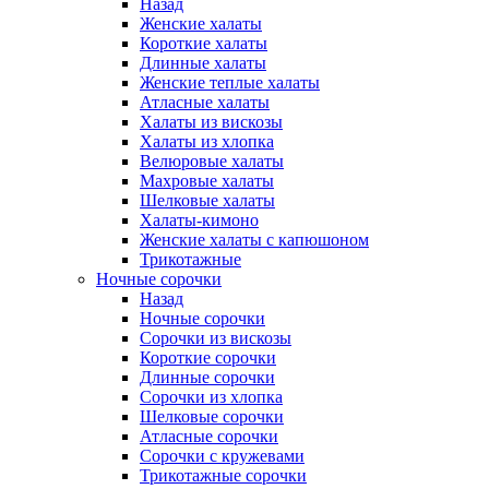
Назад
Женские халаты
Короткие халаты
Длинные халаты
Женские теплые халаты
Атласные халаты
Халаты из вискозы
Халаты из хлопка
Велюровые халаты
Махровые халаты
Шелковые халаты
Халаты-кимоно
Женские халаты с капюшоном
Трикотажные
Ночные сорочки
Назад
Ночные сорочки
Сорочки из вискозы
Короткие сорочки
Длинные сорочки
Сорочки из хлопка
Шелковые сорочки
Атласные сорочки
Сорочки с кружевами
Трикотажные сорочки