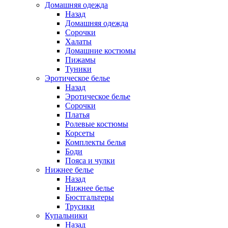
Домашняя одежда
Назад
Домашняя одежда
Сорочки
Халаты
Домашние костюмы
Пижамы
Туники
Эротическое белье
Назад
Эротическое белье
Сорочки
Платья
Ролевые костюмы
Корсеты
Комплекты белья
Боди
Пояса и чулки
Нижнее белье
Назад
Нижнее белье
Бюстгальтеры
Трусики
Купальники
Назад