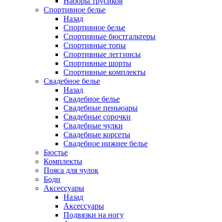
Наборы трусиков
Спортивное белье
Назад
Спортивное белье
Спортивные бюстгальтеры
Спортивные топы
Спортивные леггинсы
Спортивные шорты
Спортивные комплекты
Свадебное белье
Назад
Свадебное белье
Свадебные пеньюары
Свадебные сорочки
Свадебные чулки
Свадебные корсеты
Свадебное нижнее белье
Бюстье
Комплекты
Пояса для чулок
Боди
Аксессуары
Назад
Аксессуары
Подвязки на ногу