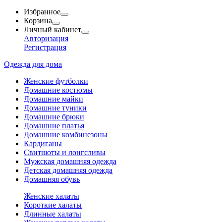
Избранное
Корзина
Личный кабинет
Авторизация
Регистрация
Одежда для дома
Женские футболки
Домашние костюмы
Домашние майки
Домашние туники
Домашние брюки
Домашние платья
Домашние комбинезоны
Кардиганы
Свитшоты и лонгсливы
Мужская домашняя одежда
Детская домашняя одежда
Домашняя обувь
Женские халаты
Короткие халаты
Длинные халаты