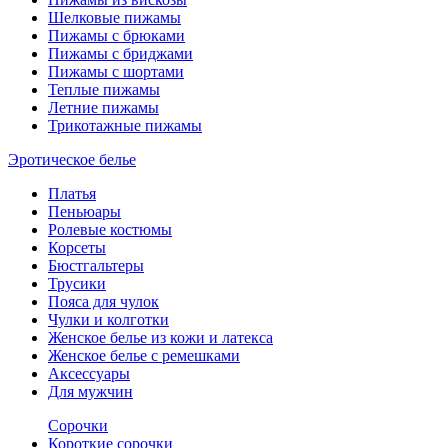
Шелковые пижамы
Пижамы с брюками
Пижамы с бриджами
Пижамы с шортами
Теплые пижамы
Летние пижамы
Трикотажные пижамы
Эротическое белье
Платья
Пеньюары
Ролевые костюмы
Корсеты
Бюстгальтеры
Трусики
Пояса для чулок
Чулки и колготки
Женское белье из кожи и латекса
Женское белье с ремешками
Аксессуары
Для мужчин
Сорочки
Короткие сорочки