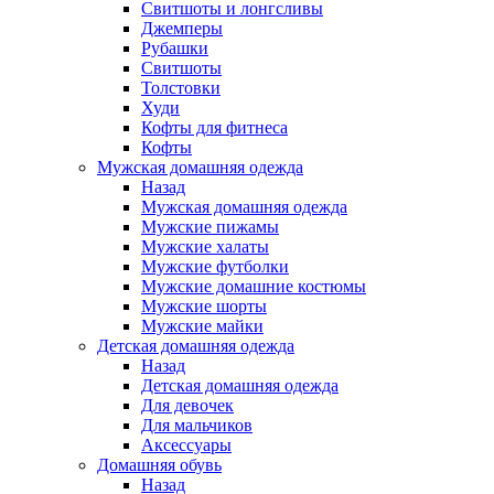
Свитшоты и лонгсливы
Джемперы
Рубашки
Свитшоты
Толстовки
Худи
Кофты для фитнеса
Кофты
Мужская домашняя одежда
Назад
Мужская домашняя одежда
Мужские пижамы
Мужские халаты
Мужские футболки
Мужские домашние костюмы
Мужские шорты
Мужские майки
Детская домашняя одежда
Назад
Детская домашняя одежда
Для девочек
Для мальчиков
Аксессуары
Домашняя обувь
Назад