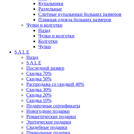
Купальники
Раздельные
Слитные купальники больших размеров
Пляжная одежда больших размеров
Чулки и колготки
Назад
Чулки и колготки
Колготки
Чулки
S A L E
Назад
S A L E
Последний размер
Скидка 70%
Скидка 50%
Распродажа со скидкой 40%
Скидка 30%
Скидка 20%
Скидка 10%
Подарочные сертификаты
Новогодние подарки
Романтические подарки
Эротические подарки
Свадебные подарки
Прикольные подарки