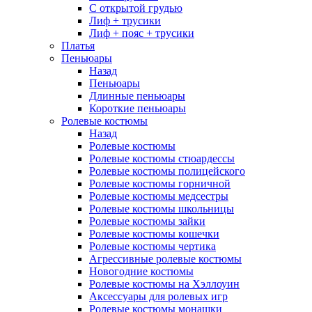
С открытой грудью
Лиф + трусики
Лиф + пояс + трусики
Платья
Пеньюары
Назад
Пеньюары
Длинные пеньюары
Короткие пеньюары
Ролевые костюмы
Назад
Ролевые костюмы
Ролевые костюмы стюардессы
Ролевые костюмы полицейского
Ролевые костюмы горничной
Ролевые костюмы медсестры
Ролевые костюмы школьницы
Ролевые костюмы зайки
Ролевые костюмы кошечки
Ролевые костюмы чертика
Агрессивные ролевые костюмы
Новогодние костюмы
Ролевые костюмы на Хэллоуин
Аксессуары для ролевых игр
Ролевые костюмы монашки