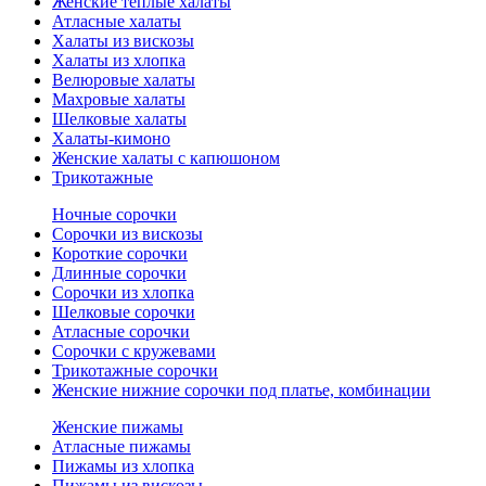
Женские теплые халаты
Атласные халаты
Халаты из вискозы
Халаты из хлопка
Велюровые халаты
Махровые халаты
Шелковые халаты
Халаты-кимоно
Женские халаты с капюшоном
Трикотажные
Ночные сорочки
Сорочки из вискозы
Короткие сорочки
Длинные сорочки
Сорочки из хлопка
Шелковые сорочки
Атласные сорочки
Сорочки с кружевами
Трикотажные сорочки
Женские нижние сорочки под платье, комбинации
Женские пижамы
Атласные пижамы
Пижамы из хлопка
Пижамы из вискозы