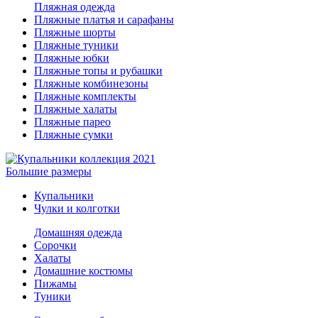
Пляжная одежда
Пляжные платья и сарафаны
Пляжные шорты
Пляжные туники
Пляжные юбки
Пляжные топы и рубашки
Пляжные комбинезоны
Пляжные комплекты
Пляжные халаты
Пляжные парео
Пляжные сумки
Большие размеры
Купальники
Чулки и колготки
Домашняя одежда
Сорочки
Халаты
Домашние костюмы
Пижамы
Туники