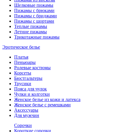
Шелковые пижамы
Пижамы с брюками
Пижамы с бриджами
Пижамы с шортами
Теплые пижамы
Летние пижамы
Трикотажные пижамы
Эротическое белье
Платья
Пеньюары
Ролевые костюмы
Корсеты
Бюстгальтеры
Трусики
Пояса для чулок
Чулки и колготки
Женское белье из кожи и латекса
Женское белье с ремешками
Аксессуары
Для мужчин
Сорочки
Короткие сорочки