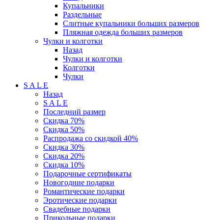
Купальники
Раздельные
Слитные купальники больших размеров
Пляжная одежда больших размеров
Чулки и колготки
Назад
Чулки и колготки
Колготки
Чулки
S A L E
Назад
S A L E
Последний размер
Скидка 70%
Скидка 50%
Распродажа со скидкой 40%
Скидка 30%
Скидка 20%
Скидка 10%
Подарочные сертификаты
Новогодние подарки
Романтические подарки
Эротические подарки
Свадебные подарки
Прикольные подарки