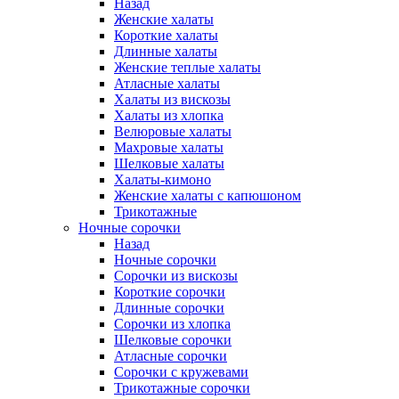
Назад
Женские халаты
Короткие халаты
Длинные халаты
Женские теплые халаты
Атласные халаты
Халаты из вискозы
Халаты из хлопка
Велюровые халаты
Махровые халаты
Шелковые халаты
Халаты-кимоно
Женские халаты с капюшоном
Трикотажные
Ночные сорочки
Назад
Ночные сорочки
Сорочки из вискозы
Короткие сорочки
Длинные сорочки
Сорочки из хлопка
Шелковые сорочки
Атласные сорочки
Сорочки с кружевами
Трикотажные сорочки