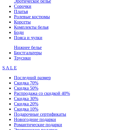
Эротическое белье
Сорочки
Платья
Ролевые костюмы
Корсеты
Комплекты белья
Боди
Пояса и чулки
Нижнее белье
Бюстгальтеры
Трусики
S A L E
Последний размер
Скидка 70%
Скидка 50%
Распродажа со скидкой 40%
Скидка 30%
Скидка 20%
Скидка 10%
Подарочные сертификаты
Новогодние подарки
Романтические подарки
Эротические подарки