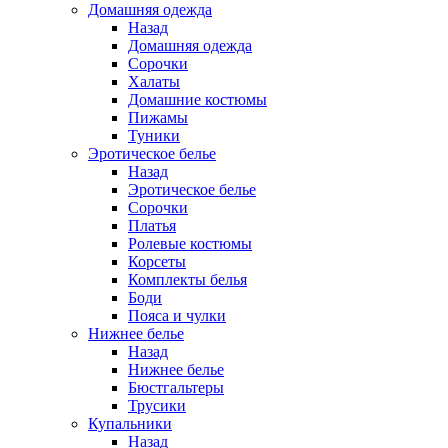
Домашняя одежда
Назад
Домашняя одежда
Сорочки
Халаты
Домашние костюмы
Пижамы
Туники
Эротическое белье
Назад
Эротическое белье
Сорочки
Платья
Ролевые костюмы
Корсеты
Комплекты белья
Боди
Пояса и чулки
Нижнее белье
Назад
Нижнее белье
Бюстгальтеры
Трусики
Купальники
Назад