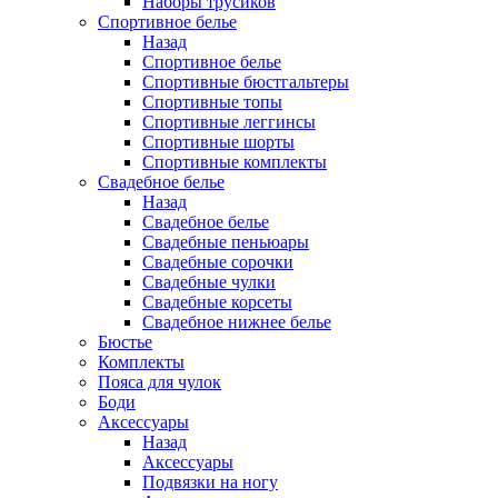
Наборы трусиков
Спортивное белье
Назад
Спортивное белье
Спортивные бюстгальтеры
Спортивные топы
Спортивные леггинсы
Спортивные шорты
Спортивные комплекты
Свадебное белье
Назад
Свадебное белье
Свадебные пеньюары
Свадебные сорочки
Свадебные чулки
Свадебные корсеты
Свадебное нижнее белье
Бюстье
Комплекты
Пояса для чулок
Боди
Аксессуары
Назад
Аксессуары
Подвязки на ногу