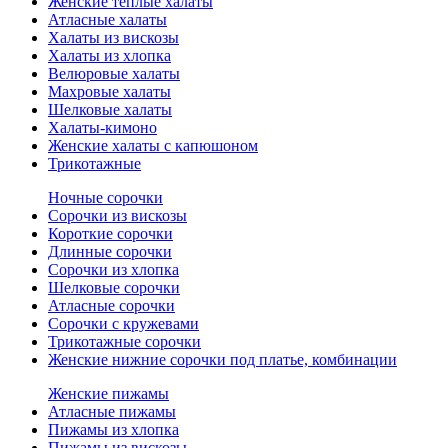
Женские теплые халаты
Атласные халаты
Халаты из вискозы
Халаты из хлопка
Велюровые халаты
Махровые халаты
Шелковые халаты
Халаты-кимоно
Женские халаты с капюшоном
Трикотажные
Ночные сорочки
Сорочки из вискозы
Короткие сорочки
Длинные сорочки
Сорочки из хлопка
Шелковые сорочки
Атласные сорочки
Сорочки с кружевами
Трикотажные сорочки
Женские нижние сорочки под платье, комбинации
Женские пижамы
Атласные пижамы
Пижамы из хлопка
Пижамы из вискозы