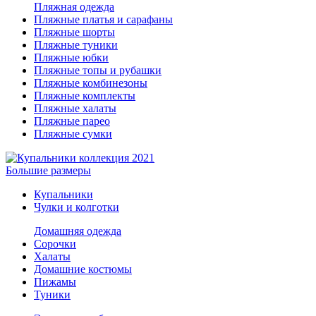
Пляжная одежда
Пляжные платья и сарафаны
Пляжные шорты
Пляжные туники
Пляжные юбки
Пляжные топы и рубашки
Пляжные комбинезоны
Пляжные комплекты
Пляжные халаты
Пляжные парео
Пляжные сумки
Большие размеры
Купальники
Чулки и колготки
Домашняя одежда
Сорочки
Халаты
Домашние костюмы
Пижамы
Туники