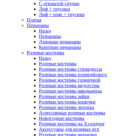
С открытой грудью
Лиф + трусики
Лиф + пояс + трусики
Платья
Пеньюары
Назад
Пеньюары
Длинные пеньюары
Короткие пеньюары
Ролевые костюмы
Назад
Ролевые костюмы
Ролевые костюмы стюардессы
Ролевые костюмы полицейского
Ролевые костюмы горничной
Ролевые костюмы медсестры
Ролевые костюмы школьницы
Ролевые костюмы зайки
Ролевые костюмы кошечки
Ролевые костюмы чертика
Агрессивные ролевые костюмы
Новогодние костюмы
Ролевые костюмы на Хэллоуин
Аксессуары для ролевых игр
Ролевые костюмы монашки