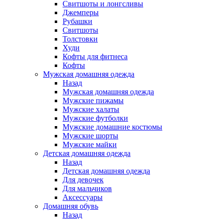
Свитшоты и лонгсливы
Джемперы
Рубашки
Свитшоты
Толстовки
Худи
Кофты для фитнеса
Кофты
Мужская домашняя одежда
Назад
Мужская домашняя одежда
Мужские пижамы
Мужские халаты
Мужские футболки
Мужские домашние костюмы
Мужские шорты
Мужские майки
Детская домашняя одежда
Назад
Детская домашняя одежда
Для девочек
Для мальчиков
Аксессуары
Домашняя обувь
Назад