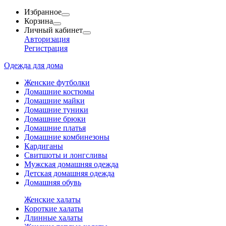
Избранное
Корзина
Личный кабинет
Авторизация
Регистрация
Одежда для дома
Женские футболки
Домашние костюмы
Домашние майки
Домашние туники
Домашние брюки
Домашние платья
Домашние комбинезоны
Кардиганы
Свитшоты и лонгсливы
Мужская домашняя одежда
Детская домашняя одежда
Домашняя обувь
Женские халаты
Короткие халаты
Длинные халаты