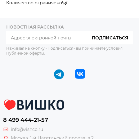
Количество ограничено!🌿
НОВОСТНАЯ РАССЫЛКА
ПОДПИСАТЬСЯ
Нажимая на кнопку «Подписаться» вы принимаете условия
Публичной оферты
.
8 499 444-21-57
info@vishco.ru
Москва
, 1-й Нагатинский проезд, д.2