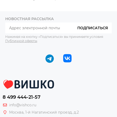
НОВОСТНАЯ РАССЫЛКА
ПОДПИСАТЬСЯ
Нажимая на кнопку «Подписаться» вы принимаете условия
Публичной оферты
.
8 499 444-21-57
info@vishco.ru
Москва
, 1-й Нагатинский проезд, д.2