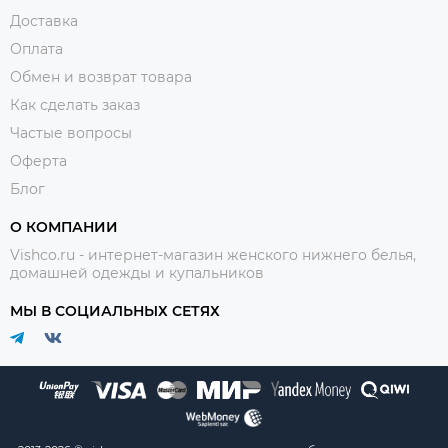
Доставка
Оплата
Обмен и возврат товара
Как сделать заказ
Частые вопросы
Оферта
Блог
О КОМПАНИИ
Vishco.ru - интернет-магазин женского нижнего белья,
домашней одежды и купальников
МЫ В СОЦИАЛЬНЫХ СЕТЯХ