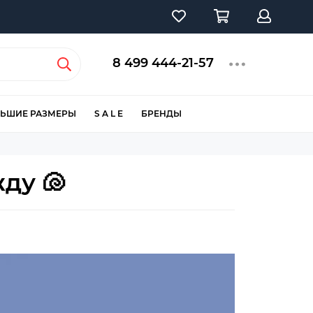
8 499 444-21-57
ЬШИЕ РАЗМЕРЫ
S A L E
БРЕНДЫ
ду 🐚