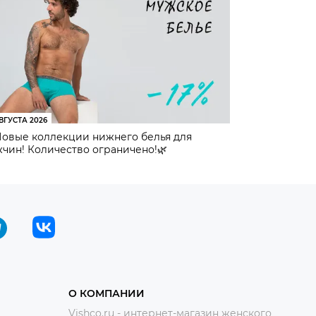
ВГУСТА 2026
Новые коллекции нижнего белья для
чин! Количество ограничено!🌿
О КОМПАНИИ
Vishco.ru - интернет-магазин женского