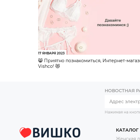
17 ЯНВАРЯ 2023
😸 Приятно познакомиться, Интернет-мага
Vishco! 😻
НОВОСТНАЯ 
Нажимая на кноп
КАТАЛОГ
Женская 