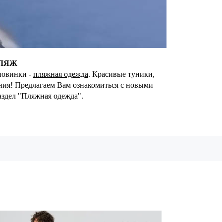
ЛЯЖ
новинки -
пляжная одежда
. Красивые туники,
ания! Предлагаем Вам ознакомиться с новыми
аздел "Пляжная одежда".