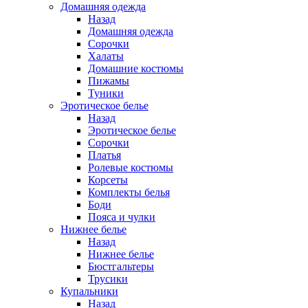
Домашняя одежда
Назад
Домашняя одежда
Сорочки
Халаты
Домашние костюмы
Пижамы
Туники
Эротическое белье
Назад
Эротическое белье
Сорочки
Платья
Ролевые костюмы
Корсеты
Комплекты белья
Боди
Пояса и чулки
Нижнее белье
Назад
Нижнее белье
Бюстгальтеры
Трусики
Купальники
Назад