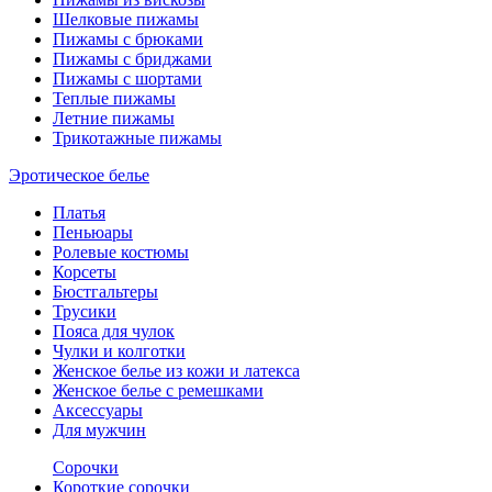
Шелковые пижамы
Пижамы с брюками
Пижамы с бриджами
Пижамы с шортами
Теплые пижамы
Летние пижамы
Трикотажные пижамы
Эротическое белье
Платья
Пеньюары
Ролевые костюмы
Корсеты
Бюстгальтеры
Трусики
Пояса для чулок
Чулки и колготки
Женское белье из кожи и латекса
Женское белье с ремешками
Аксессуары
Для мужчин
Сорочки
Короткие сорочки