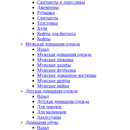
Свитшоты и лонгсливы
Джемперы
Рубашки
Свитшоты
Толстовки
Худи
Кофты для фитнеса
Кофты
Мужская домашняя одежда
Назад
Мужская домашняя одежда
Мужские пижамы
Мужские халаты
Мужские футболки
Мужские домашние костюмы
Мужские шорты
Мужские майки
Детская домашняя одежда
Назад
Детская домашняя одежда
Для девочек
Для мальчиков
Аксессуары
Домашняя обувь
Назад