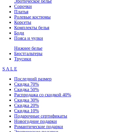
Эротическое белье
Сорочки
Платья
Ролевые костюмы
Корсеты
Комплекты белья
Боди
Пояса и чулки
Нижнее белье
Бюстгальтеры
Трусики
S A L E
Последний размер
Скидка 70%
Скидка 50%
Распродажа со скидкой 40%
Скидка 30%
Скидка 20%
Скидка 10%
Подарочные сертификаты
Новогодние подарки
Романтические подарки
Эротические подарки