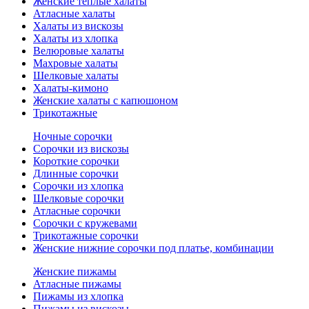
Женские теплые халаты
Атласные халаты
Халаты из вискозы
Халаты из хлопка
Велюровые халаты
Махровые халаты
Шелковые халаты
Халаты-кимоно
Женские халаты с капюшоном
Трикотажные
Ночные сорочки
Сорочки из вискозы
Короткие сорочки
Длинные сорочки
Сорочки из хлопка
Шелковые сорочки
Атласные сорочки
Сорочки с кружевами
Трикотажные сорочки
Женские нижние сорочки под платье, комбинации
Женские пижамы
Атласные пижамы
Пижамы из хлопка
Пижамы из вискозы