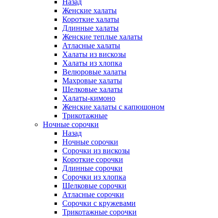
Назад
Женские халаты
Короткие халаты
Длинные халаты
Женские теплые халаты
Атласные халаты
Халаты из вискозы
Халаты из хлопка
Велюровые халаты
Махровые халаты
Шелковые халаты
Халаты-кимоно
Женские халаты с капюшоном
Трикотажные
Ночные сорочки
Назад
Ночные сорочки
Сорочки из вискозы
Короткие сорочки
Длинные сорочки
Сорочки из хлопка
Шелковые сорочки
Атласные сорочки
Сорочки с кружевами
Трикотажные сорочки