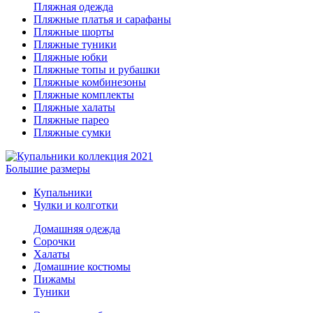
Пляжная одежда
Пляжные платья и сарафаны
Пляжные шорты
Пляжные туники
Пляжные юбки
Пляжные топы и рубашки
Пляжные комбинезоны
Пляжные комплекты
Пляжные халаты
Пляжные парео
Пляжные сумки
Большие размеры
Купальники
Чулки и колготки
Домашняя одежда
Сорочки
Халаты
Домашние костюмы
Пижамы
Туники