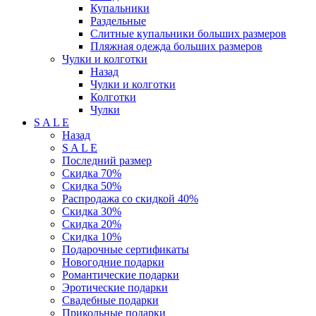
Купальники
Раздельные
Слитные купальники больших размеров
Пляжная одежда больших размеров
Чулки и колготки
Назад
Чулки и колготки
Колготки
Чулки
S A L E
Назад
S A L E
Последний размер
Скидка 70%
Скидка 50%
Распродажа со скидкой 40%
Скидка 30%
Скидка 20%
Скидка 10%
Подарочные сертификаты
Новогодние подарки
Романтические подарки
Эротические подарки
Свадебные подарки
Прикольные подарки