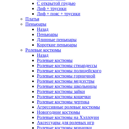
С открытой грудью
Лиф + трусики
Лиф + пояс + трусики
Платья
Пеньюары
Назад
Пеньюары
Длинные пеньюары
Короткие пеньюары
Ролевые костюмы
Назад
Ролевые костюмы
Ролевые костюмы стюардессы
Ролевые костюмы полицейского
Ролевые костюмы горничной
Ролевые костюмы медсестры
Ролевые костюмы школьницы
Ролевые костюмы зайки
Ролевые костюмы кошечки
Ролевые костюмы чертика
Агрессивные ролевые костюмы
Новогодние костюмы
Ролевые костюмы на Хэллоуин
Аксессуары для ролевых игр
Ролевые костюмы монашки