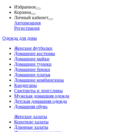
Избранное
Корзина
Личный кабинет
Авторизация
Регистрация
Одежда для дома
Женские футболки
Домашние костюмы
Домашние майки
Домашние туники
Домашние брюки
Домашние платья
Домашние комбинезоны
Кардиганы
Свитшоты и лонгсливы
Мужская домашняя одежда
Детская домашняя одежда
Домашняя обувь
Женские халаты
Короткие халаты
Длинные халаты