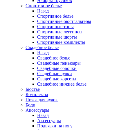
Наборы трусиков
Спортивное белье
Назад
Спортивное белье
Спортивные бюстгальтеры
Спортивные топы
Спортивные леггинсы
Спортивные шорты
Спортивные комплекты
Свадебное белье
Назад
Свадебное белье
Свадебные пеньюары
Свадебные сорочки
Свадебные чулки
Свадебные корсеты
Свадебное нижнее белье
Бюстье
Комплекты
Пояса для чулок
Боди
Аксессуары
Назад
Аксессуары
Подвязки на ногу