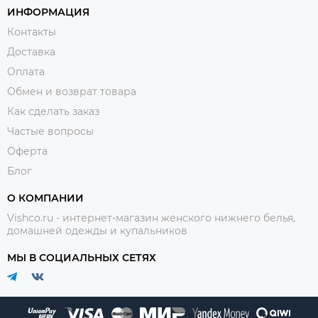
ИНФОРМАЦИЯ
Контакты
Доставка
Оплата
Обмен и возврат товара
Как сделать заказ
Частые вопросы
Оферта
Блог
О КОМПАНИИ
Vishco.ru - интернет-магазин женского нижнего белья,
домашней одежды и купальников
МЫ В СОЦИАЛЬНЫХ СЕТЯХ