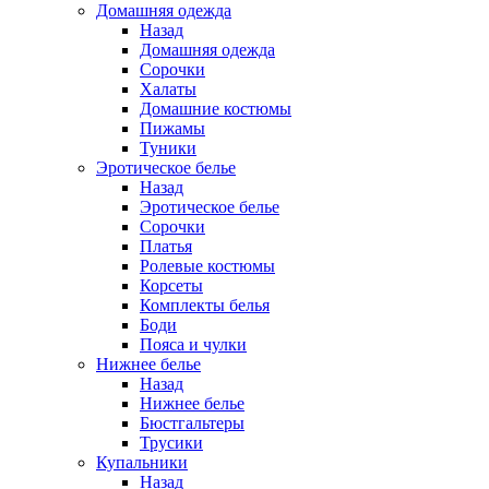
Домашняя одежда
Назад
Домашняя одежда
Сорочки
Халаты
Домашние костюмы
Пижамы
Туники
Эротическое белье
Назад
Эротическое белье
Сорочки
Платья
Ролевые костюмы
Корсеты
Комплекты белья
Боди
Пояса и чулки
Нижнее белье
Назад
Нижнее белье
Бюстгальтеры
Трусики
Купальники
Назад