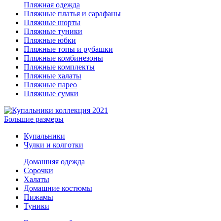
Пляжная одежда
Пляжные платья и сарафаны
Пляжные шорты
Пляжные туники
Пляжные юбки
Пляжные топы и рубашки
Пляжные комбинезоны
Пляжные комплекты
Пляжные халаты
Пляжные парео
Пляжные сумки
Большие размеры
Купальники
Чулки и колготки
Домашняя одежда
Сорочки
Халаты
Домашние костюмы
Пижамы
Туники