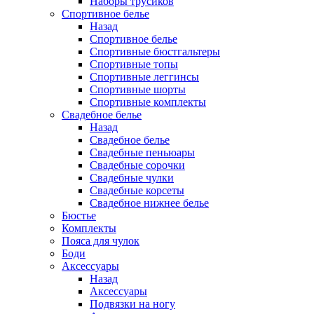
Наборы трусиков
Спортивное белье
Назад
Спортивное белье
Спортивные бюстгальтеры
Спортивные топы
Спортивные леггинсы
Спортивные шорты
Спортивные комплекты
Свадебное белье
Назад
Свадебное белье
Свадебные пеньюары
Свадебные сорочки
Свадебные чулки
Свадебные корсеты
Свадебное нижнее белье
Бюстье
Комплекты
Пояса для чулок
Боди
Аксессуары
Назад
Аксессуары
Подвязки на ногу