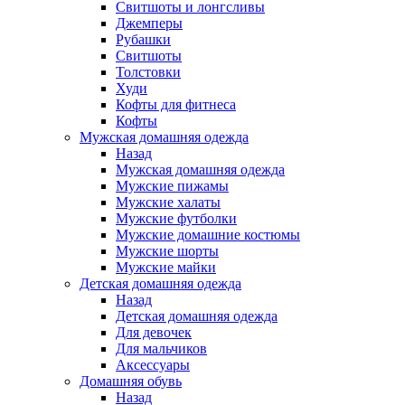
Свитшоты и лонгсливы
Джемперы
Рубашки
Свитшоты
Толстовки
Худи
Кофты для фитнеса
Кофты
Мужская домашняя одежда
Назад
Мужская домашняя одежда
Мужские пижамы
Мужские халаты
Мужские футболки
Мужские домашние костюмы
Мужские шорты
Мужские майки
Детская домашняя одежда
Назад
Детская домашняя одежда
Для девочек
Для мальчиков
Аксессуары
Домашняя обувь
Назад