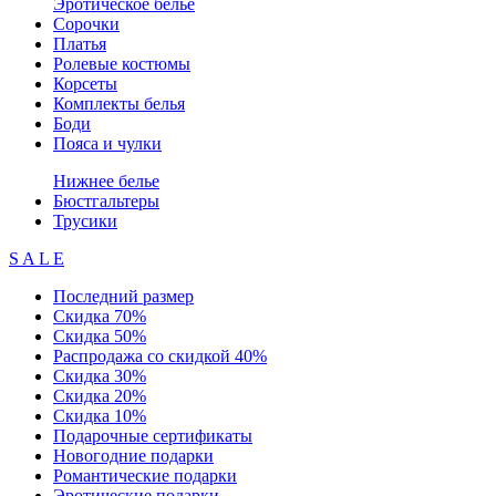
Эротическое белье
Сорочки
Платья
Ролевые костюмы
Корсеты
Комплекты белья
Боди
Пояса и чулки
Нижнее белье
Бюстгальтеры
Трусики
S A L E
Последний размер
Скидка 70%
Скидка 50%
Распродажа со скидкой 40%
Скидка 30%
Скидка 20%
Скидка 10%
Подарочные сертификаты
Новогодние подарки
Романтические подарки
Эротические подарки