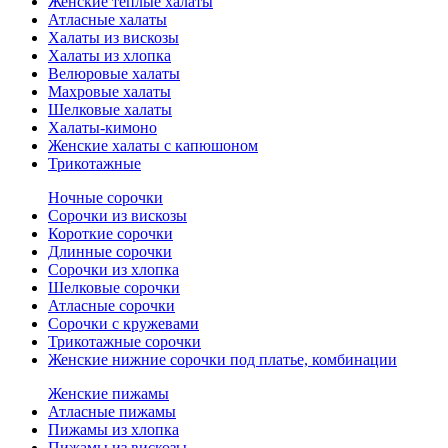
Женские теплые халаты
Атласные халаты
Халаты из вискозы
Халаты из хлопка
Велюровые халаты
Махровые халаты
Шелковые халаты
Халаты-кимоно
Женские халаты с капюшоном
Трикотажные
Ночные сорочки
Сорочки из вискозы
Короткие сорочки
Длинные сорочки
Сорочки из хлопка
Шелковые сорочки
Атласные сорочки
Сорочки с кружевами
Трикотажные сорочки
Женские нижние сорочки под платье, комбинации
Женские пижамы
Атласные пижамы
Пижамы из хлопка
Пижамы из вискозы