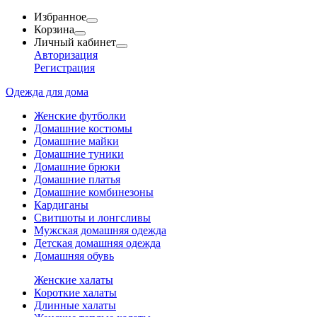
Избранное
Корзина
Личный кабинет
Авторизация
Регистрация
Одежда для дома
Женские футболки
Домашние костюмы
Домашние майки
Домашние туники
Домашние брюки
Домашние платья
Домашние комбинезоны
Кардиганы
Свитшоты и лонгсливы
Мужская домашняя одежда
Детская домашняя одежда
Домашняя обувь
Женские халаты
Короткие халаты
Длинные халаты