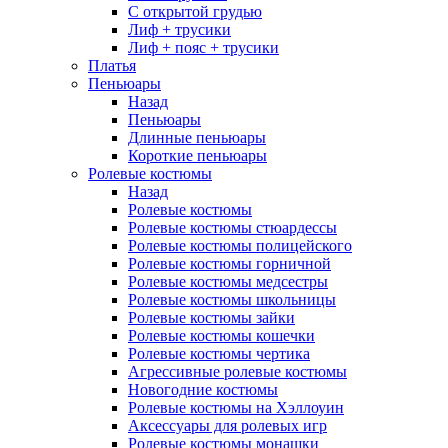
С открытой грудью
Лиф + трусики
Лиф + пояс + трусики
Платья
Пеньюары
Назад
Пеньюары
Длинные пеньюары
Короткие пеньюары
Ролевые костюмы
Назад
Ролевые костюмы
Ролевые костюмы стюардессы
Ролевые костюмы полицейского
Ролевые костюмы горничной
Ролевые костюмы медсестры
Ролевые костюмы школьницы
Ролевые костюмы зайки
Ролевые костюмы кошечки
Ролевые костюмы чертика
Агрессивные ролевые костюмы
Новогодние костюмы
Ролевые костюмы на Хэллоуин
Аксессуары для ролевых игр
Ролевые костюмы монашки