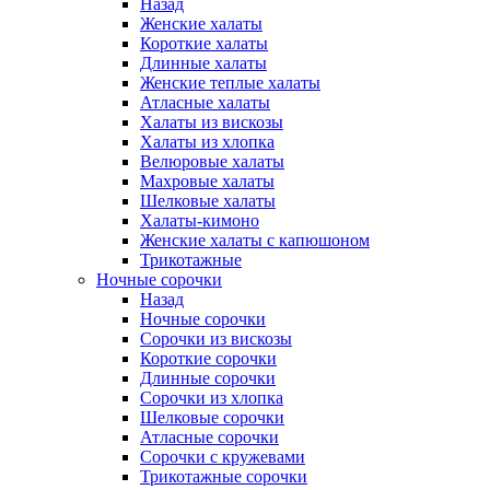
Назад
Женские халаты
Короткие халаты
Длинные халаты
Женские теплые халаты
Атласные халаты
Халаты из вискозы
Халаты из хлопка
Велюровые халаты
Махровые халаты
Шелковые халаты
Халаты-кимоно
Женские халаты с капюшоном
Трикотажные
Ночные сорочки
Назад
Ночные сорочки
Сорочки из вискозы
Короткие сорочки
Длинные сорочки
Сорочки из хлопка
Шелковые сорочки
Атласные сорочки
Сорочки с кружевами
Трикотажные сорочки