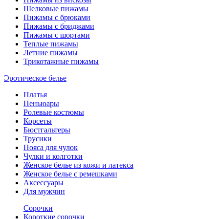
Шелковые пижамы
Пижамы с брюками
Пижамы с бриджами
Пижамы с шортами
Теплые пижамы
Летние пижамы
Трикотажные пижамы
Эротическое белье
Платья
Пеньюары
Ролевые костюмы
Корсеты
Бюстгальтеры
Трусики
Пояса для чулок
Чулки и колготки
Женское белье из кожи и латекса
Женское белье с ремешками
Аксессуары
Для мужчин
Сорочки
Короткие сорочки