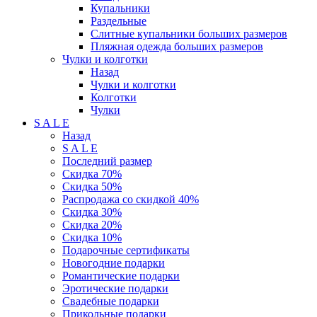
Купальники
Раздельные
Слитные купальники больших размеров
Пляжная одежда больших размеров
Чулки и колготки
Назад
Чулки и колготки
Колготки
Чулки
S A L E
Назад
S A L E
Последний размер
Скидка 70%
Скидка 50%
Распродажа со скидкой 40%
Скидка 30%
Скидка 20%
Скидка 10%
Подарочные сертификаты
Новогодние подарки
Романтические подарки
Эротические подарки
Свадебные подарки
Прикольные подарки