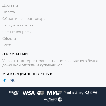
Доставка
Оплата
Обмен и возврат товара
Как сделать заказ
Частые вопросы
Оферта
Блог
О КОМПАНИИ
Vishco.ru - интернет-магазин женского нижнего белья,
домашней одежды и купальников
МЫ В СОЦИАЛЬНЫХ СЕТЯХ