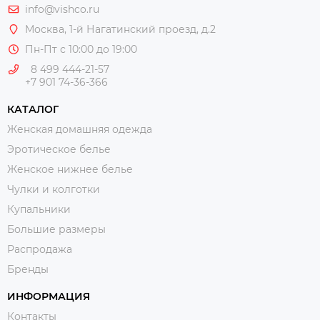
info@vishco.ru
Москва
, 1-й Нагатинский проезд, д.2
Пн-Пт с 10:00 до 19:00
8 499 444-21-57
+7 901 74-36-366
КАТАЛОГ
Женская домашняя одежда
Эротическое белье
Женское нижнее белье
Чулки и колготки
Купальники
Большие размеры
Распродажа
Бренды
ИНФОРМАЦИЯ
Контакты