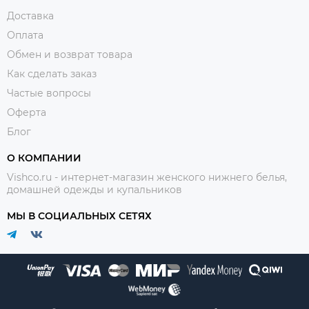
Доставка
Оплата
Обмен и возврат товара
Как сделать заказ
Частые вопросы
Оферта
Блог
О КОМПАНИИ
Vishco.ru - интернет-магазин женского нижнего белья,
домашней одежды и купальников
МЫ В СОЦИАЛЬНЫХ СЕТЯХ