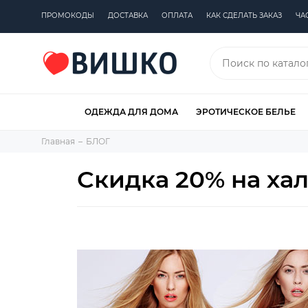
ПРОМОКОДЫ
ДОСТАВКА
ОПЛАТА
КАК СДЕЛАТЬ ЗАКАЗ
ЧА
ОДЕЖДА ДЛЯ ДОМА
ЭРОТИЧЕСКОЕ БЕЛЬЕ
Главная
БЛОГ
Скидка 20% на ха