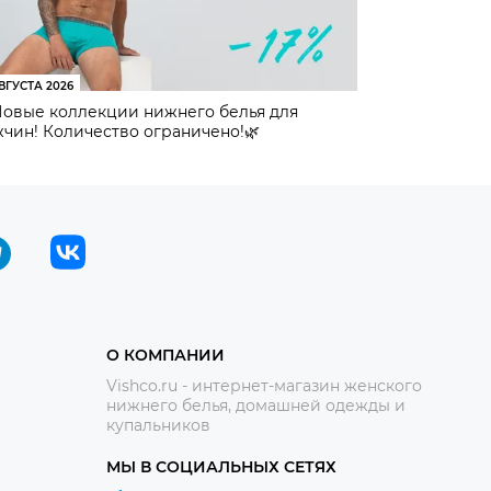
ВГУСТА 2026
Новые коллекции нижнего белья для
чин! Количество ограничено!🌿
О КОМПАНИИ
Vishco.ru - интернет-магазин женского
нижнего белья, домашней одежды и
купальников
МЫ В СОЦИАЛЬНЫХ СЕТЯХ