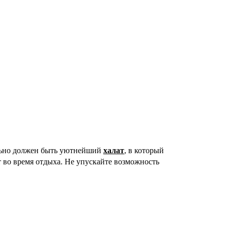
ельно должен быть уютнейший
халат
, в который
т во время отдыха. Не упускайте возможность