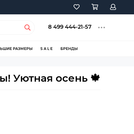
8 499 444-21-57
ЬШИЕ РАЗМЕРЫ
S A L E
БРЕНДЫ
! Уютная осень 🍁