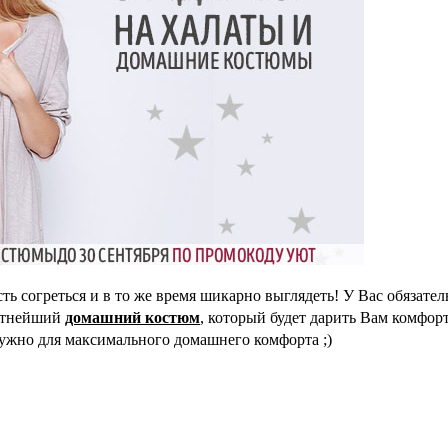
ь согреться и в то же время шикарно выглядеть! У Вас обязат
ортнейший
домашний костюм
, который будет дарить Вам комфор
нужно для максимального домашнего комфорта ;)