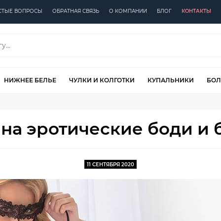
СТЫЕ ВОПРОСЫ
ОБРАТНАЯ СВЯЗЬ
О КОМПАНИИ
БЛОГ
КОНТАКТЫ
НИЖНЕЕ БЕЛЬЕ
ЧУЛКИ И КОЛГОТКИ
КУПАЛЬНИКИ
БОЛ
на эротические боди и 
11 СЕНТЯБРЯ 2020