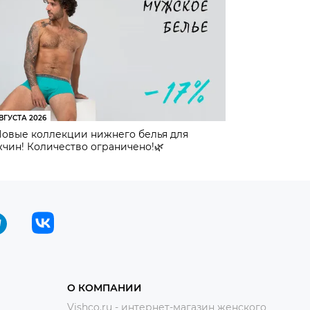
ВГУСТА 2026
Новые коллекции нижнего белья для
чин! Количество ограничено!🌿
О КОМПАНИИ
Vishco.ru - интернет-магазин женского