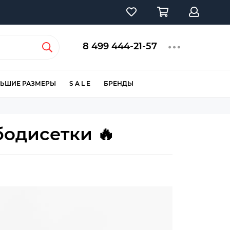
8 499 444-21-57
ЬШИЕ РАЗМЕРЫ
S A L E
БРЕНДЫ
бодисетки 🔥