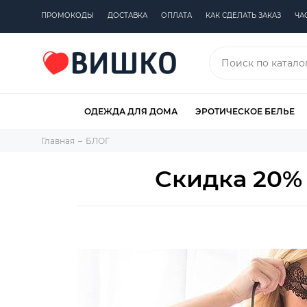
ПРОМОКОДЫ
ДОСТАВКА
ОПЛАТА
КАК СДЕЛАТЬ ЗАКАЗ
ЧА
ОДЕЖДА ДЛЯ ДОМА
ЭРОТИЧЕСКОЕ БЕЛЬЕ
Главная
БЛОГ
Скидка 20% 