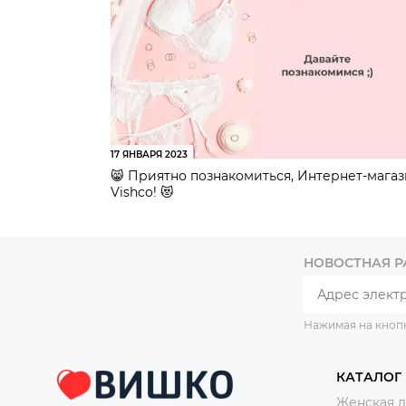
17 ЯНВАРЯ 2023
😸 Приятно познакомиться, Интернет-мага
Vishco! 😻
НОВОСТНАЯ 
Нажимая на кноп
КАТАЛОГ
Женская 