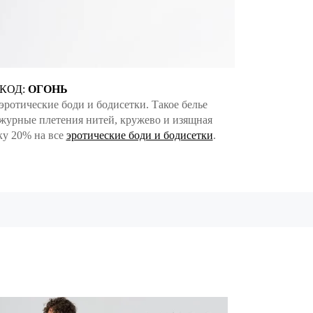
ОКОД:
ОГОНЬ
ротические боди и бодисетки. Такое белье
журные плетения нитей, кружево и изящная
ку 20% на все
эротические боди и бодисетки
.