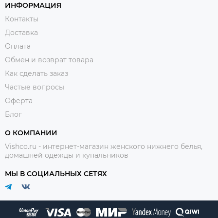
ИНФОРМАЦИЯ
Контакты
Доставка
Оплата
Обмен и возврат товара
Как сделать заказ
Частые вопросы
Оферта
Блог
О КОМПАНИИ
Vishco.ru - интернет-магазин женского нижнего белья,
домашней одежды и купальников
МЫ В СОЦИАЛЬНЫХ СЕТЯХ