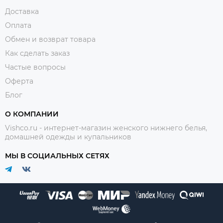
Доставка
Оплата
Обмен и возврат товара
Как сделать заказ
Частые вопросы
Оферта
Блог
О КОМПАНИИ
Vishco.ru - интернет-магазин женского нижнего белья,
домашней одежды и купальников
МЫ В СОЦИАЛЬНЫХ СЕТЯХ