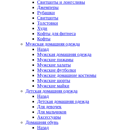
Свитшоты и лонгсливы
Джемперы
Рубашки
Свитшоты
Толстовки
Худи
Кофты для фитнеса
Кофты
Мужская домашняя одежда
Назад
Мужская домашняя одежда
Мужские пижамы
Мужские халаты
Мужские футболки
Мужские домашние костюмы
Мужские шорты
Мужские майки
Детская домашняя одежда
Назад
Детская домашняя одежда
Для девочек
Для мальчиков
Аксессуары
Домашняя обувь
Назад