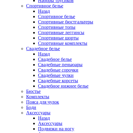
Наборы трусиков
Спортивное белье
Назад
Спортивное белье
Спортивные бюстгальтеры
Спортивные топы
Спортивные леггинсы
Спортивные шорты
Спортивные комплекты
Свадебное белье
Назад
Свадебное белье
Свадебные пеньюары
Свадебные сорочки
Свадебные чулки
Свадебные корсеты
Свадебное нижнее белье
Бюстье
Комплекты
Пояса для чулок
Боди
Аксессуары
Назад
Аксессуары
Подвязки на ногу