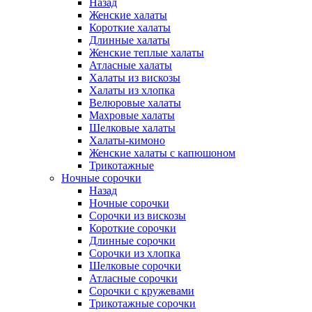
Назад
Женские халаты
Короткие халаты
Длинные халаты
Женские теплые халаты
Атласные халаты
Халаты из вискозы
Халаты из хлопка
Велюровые халаты
Махровые халаты
Шелковые халаты
Халаты-кимоно
Женские халаты с капюшоном
Трикотажные
Ночные сорочки
Назад
Ночные сорочки
Сорочки из вискозы
Короткие сорочки
Длинные сорочки
Сорочки из хлопка
Шелковые сорочки
Атласные сорочки
Сорочки с кружевами
Трикотажные сорочки