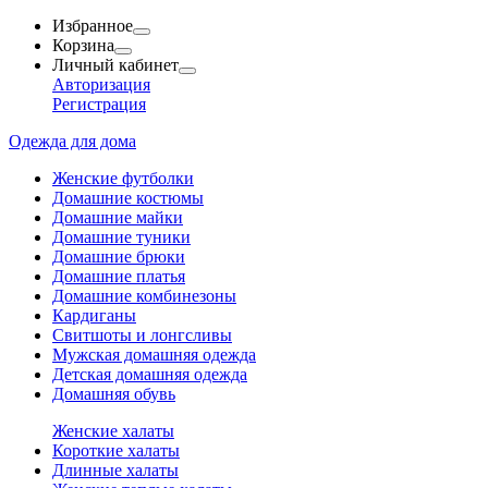
Избранное
Корзина
Личный кабинет
Авторизация
Регистрация
Одежда для дома
Женские футболки
Домашние костюмы
Домашние майки
Домашние туники
Домашние брюки
Домашние платья
Домашние комбинезоны
Кардиганы
Свитшоты и лонгсливы
Мужская домашняя одежда
Детская домашняя одежда
Домашняя обувь
Женские халаты
Короткие халаты
Длинные халаты