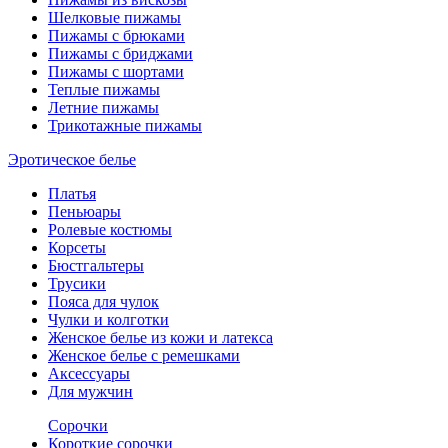
Шелковые пижамы
Пижамы с брюками
Пижамы с бриджами
Пижамы с шортами
Теплые пижамы
Летние пижамы
Трикотажные пижамы
Эротическое белье
Платья
Пеньюары
Ролевые костюмы
Корсеты
Бюстгальтеры
Трусики
Пояса для чулок
Чулки и колготки
Женское белье из кожи и латекса
Женское белье с ремешками
Аксессуары
Для мужчин
Сорочки
Короткие сорочки