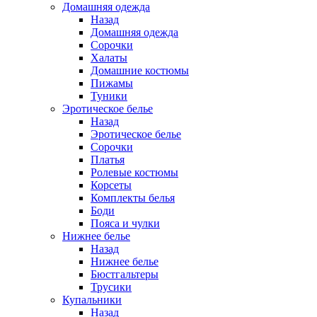
Домашняя одежда
Назад
Домашняя одежда
Сорочки
Халаты
Домашние костюмы
Пижамы
Туники
Эротическое белье
Назад
Эротическое белье
Сорочки
Платья
Ролевые костюмы
Корсеты
Комплекты белья
Боди
Пояса и чулки
Нижнее белье
Назад
Нижнее белье
Бюстгальтеры
Трусики
Купальники
Назад