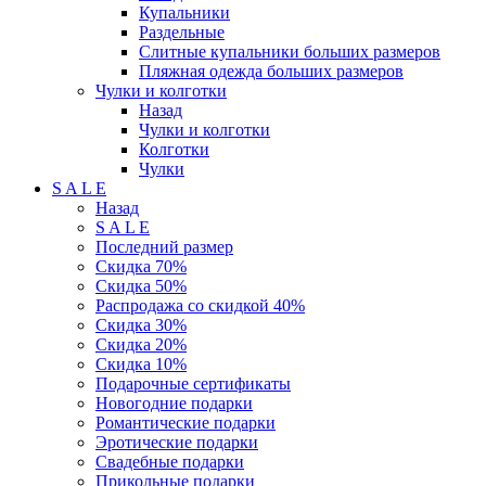
Купальники
Раздельные
Слитные купальники больших размеров
Пляжная одежда больших размеров
Чулки и колготки
Назад
Чулки и колготки
Колготки
Чулки
S A L E
Назад
S A L E
Последний размер
Скидка 70%
Скидка 50%
Распродажа со скидкой 40%
Скидка 30%
Скидка 20%
Скидка 10%
Подарочные сертификаты
Новогодние подарки
Романтические подарки
Эротические подарки
Свадебные подарки
Прикольные подарки