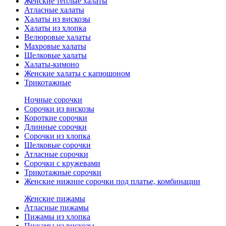
Женские теплые халаты
Атласные халаты
Халаты из вискозы
Халаты из хлопка
Велюровые халаты
Махровые халаты
Шелковые халаты
Халаты-кимоно
Женские халаты с капюшоном
Трикотажные
Ночные сорочки
Сорочки из вискозы
Короткие сорочки
Длинные сорочки
Сорочки из хлопка
Шелковые сорочки
Атласные сорочки
Сорочки с кружевами
Трикотажные сорочки
Женские нижние сорочки под платье, комбинации
Женские пижамы
Атласные пижамы
Пижамы из хлопка
Пижамы из вискозы