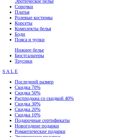
Эротическое белье
Сорочки
Платья
Ролевые костюмы
Корсеты
Комплекты белья
Боди
Пояса и чулки
Нижнее белье
Бюстгальтеры
Трусики
S A L E
Последний размер
Скидка 70%
Скидка 50%
Распродажа со скидкой 40%
Скидка 30%
Скидка 20%
Скидка 10%
Подарочные сертификаты
Новогодние подарки
Романтические подарки
Эротические подарки