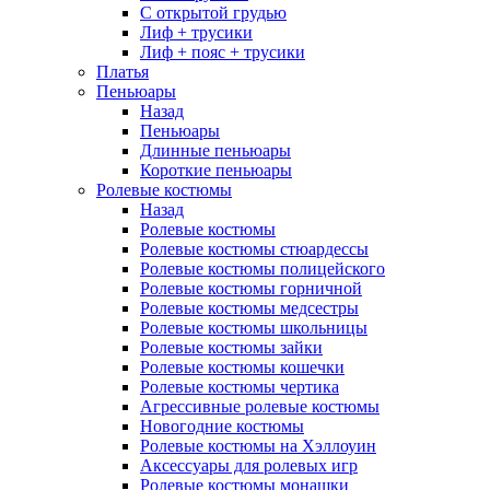
С открытой грудью
Лиф + трусики
Лиф + пояс + трусики
Платья
Пеньюары
Назад
Пеньюары
Длинные пеньюары
Короткие пеньюары
Ролевые костюмы
Назад
Ролевые костюмы
Ролевые костюмы стюардессы
Ролевые костюмы полицейского
Ролевые костюмы горничной
Ролевые костюмы медсестры
Ролевые костюмы школьницы
Ролевые костюмы зайки
Ролевые костюмы кошечки
Ролевые костюмы чертика
Агрессивные ролевые костюмы
Новогодние костюмы
Ролевые костюмы на Хэллоуин
Аксессуары для ролевых игр
Ролевые костюмы монашки