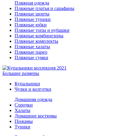
Пляжная одежда
Пляжные платья и сарафаны
Пляжные шорты
Пляжные туники
Пляжные юбки
Пляжные топы и рубашки
Пляжные комбинезоны
Пляжные комплекты
Пляжные халаты
Пляжные парео
Пляжные сумки
Большие размеры
Купальники
Чулки и колготки
Домашняя одежда
Сорочки
Халаты
Домашние костюмы
Пижамы
Туники