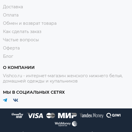
Доставка
Оплата
Обмен и возврат товара
Как сделать заказ
Частые вопросы
Оферта
Блог
О КОМПАНИИ
Vishco.ru - интернет-магазин женского нижнего белья,
домашней одежды и купальников
МЫ В СОЦИАЛЬНЫХ СЕТЯХ