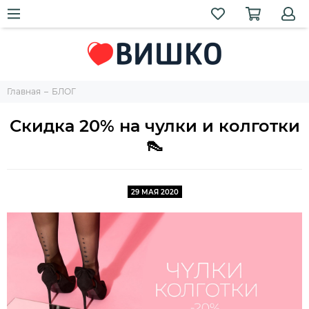
Главная
БЛОГ
Скидка 20% на чулки и колготки
👠
29 МАЯ 2020