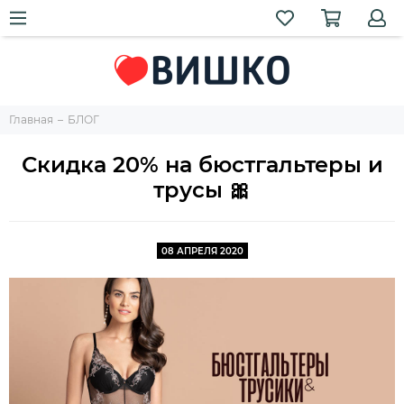
Главная
БЛОГ
Скидка 20% на бюстгальтеры и
трусы 🎀
08 АПРЕЛЯ 2020