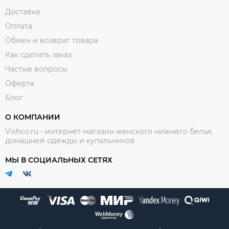
Доставка
Оплата
Обмен и возврат товара
Как сделать заказ
Частые вопросы
Оферта
Блог
О КОМПАНИИ
Vishco.ru - интернет-магазин женского нижнего белья,
домашней одежды и купальников
МЫ В СОЦИАЛЬНЫХ СЕТЯХ