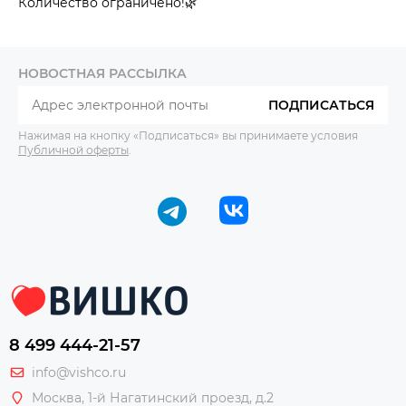
Количество ограничено!🌿
НОВОСТНАЯ РАССЫЛКА
ПОДПИСАТЬСЯ
Нажимая на кнопку «Подписаться» вы принимаете условия
Публичной оферты
.
8 499 444-21-57
info@vishco.ru
Москва
, 1-й Нагатинский проезд, д.2