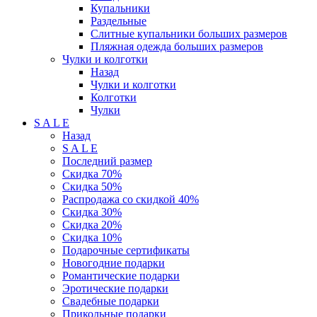
Купальники
Раздельные
Слитные купальники больших размеров
Пляжная одежда больших размеров
Чулки и колготки
Назад
Чулки и колготки
Колготки
Чулки
S A L E
Назад
S A L E
Последний размер
Скидка 70%
Скидка 50%
Распродажа со скидкой 40%
Скидка 30%
Скидка 20%
Скидка 10%
Подарочные сертификаты
Новогодние подарки
Романтические подарки
Эротические подарки
Свадебные подарки
Прикольные подарки