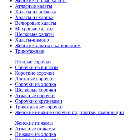
Женские теплые халаты
Атласные халаты
Халаты из вискозы
Халаты из хлопка
Велюровые халаты
Махровые халаты
Шелковые халаты
Халаты-кимоно
Женские халаты с капюшоном
Трикотажные
Ночные сорочки
Сорочки из вискозы
Короткие сорочки
Длинные сорочки
Сорочки из хлопка
Шелковые сорочки
Атласные сорочки
Сорочки с кружевами
Трикотажные сорочки
Женские нижние сорочки под платье, комбинации
Женские пижамы
Атласные пижамы
Пижамы из хлопка
Пижамы из вискозы