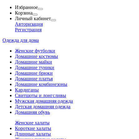
Избранное
Корзина
Личный кабинет
Авторизация
Регистрация
Одежда для дома
Женские футболки
Домашние костюмы
Домашние майки
Домашние туники
Домашние брюки
Домашние платья
Домашние комбинезоны
Кардиганы
Свитшоты и лонгсливы
Мужская домашняя одежда
Детская домашняя одежда
Домашняя обувь
Женские халаты
Короткие халаты
Длинные халаты