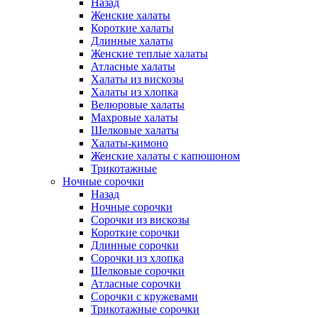
Назад
Женские халаты
Короткие халаты
Длинные халаты
Женские теплые халаты
Атласные халаты
Халаты из вискозы
Халаты из хлопка
Велюровые халаты
Махровые халаты
Шелковые халаты
Халаты-кимоно
Женские халаты с капюшоном
Трикотажные
Ночные сорочки
Назад
Ночные сорочки
Сорочки из вискозы
Короткие сорочки
Длинные сорочки
Сорочки из хлопка
Шелковые сорочки
Атласные сорочки
Сорочки с кружевами
Трикотажные сорочки