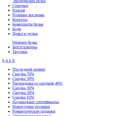
Эротическое белье
Сорочки
Платья
Ролевые костюмы
Корсеты
Комплекты белья
Боди
Пояса и чулки
Нижнее белье
Бюстгальтеры
Трусики
S A L E
Последний размер
Скидка 70%
Скидка 50%
Распродажа со скидкой 40%
Скидка 30%
Скидка 20%
Скидка 10%
Подарочные сертификаты
Новогодние подарки
Романтические подарки
Эротические подарки