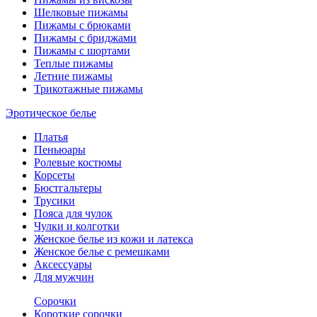
Шелковые пижамы
Пижамы с брюками
Пижамы с бриджами
Пижамы с шортами
Теплые пижамы
Летние пижамы
Трикотажные пижамы
Эротическое белье
Платья
Пеньюары
Ролевые костюмы
Корсеты
Бюстгальтеры
Трусики
Пояса для чулок
Чулки и колготки
Женское белье из кожи и латекса
Женское белье с ремешками
Аксессуары
Для мужчин
Сорочки
Короткие сорочки