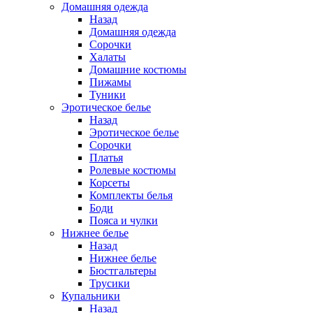
Домашняя одежда
Назад
Домашняя одежда
Сорочки
Халаты
Домашние костюмы
Пижамы
Туники
Эротическое белье
Назад
Эротическое белье
Сорочки
Платья
Ролевые костюмы
Корсеты
Комплекты белья
Боди
Пояса и чулки
Нижнее белье
Назад
Нижнее белье
Бюстгальтеры
Трусики
Купальники
Назад