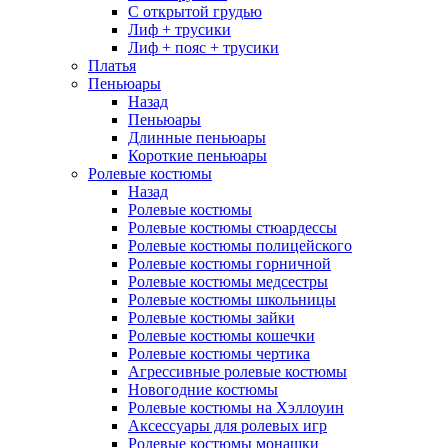
С открытой грудью
Лиф + трусики
Лиф + пояс + трусики
Платья
Пеньюары
Назад
Пеньюары
Длинные пеньюары
Короткие пеньюары
Ролевые костюмы
Назад
Ролевые костюмы
Ролевые костюмы стюардессы
Ролевые костюмы полицейского
Ролевые костюмы горничной
Ролевые костюмы медсестры
Ролевые костюмы школьницы
Ролевые костюмы зайки
Ролевые костюмы кошечки
Ролевые костюмы чертика
Агрессивные ролевые костюмы
Новогодние костюмы
Ролевые костюмы на Хэллоуин
Аксессуары для ролевых игр
Ролевые костюмы монашки