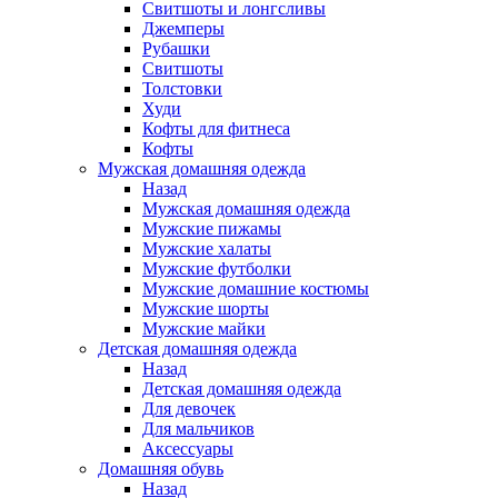
Свитшоты и лонгсливы
Джемперы
Рубашки
Свитшоты
Толстовки
Худи
Кофты для фитнеса
Кофты
Мужская домашняя одежда
Назад
Мужская домашняя одежда
Мужские пижамы
Мужские халаты
Мужские футболки
Мужские домашние костюмы
Мужские шорты
Мужские майки
Детская домашняя одежда
Назад
Детская домашняя одежда
Для девочек
Для мальчиков
Аксессуары
Домашняя обувь
Назад