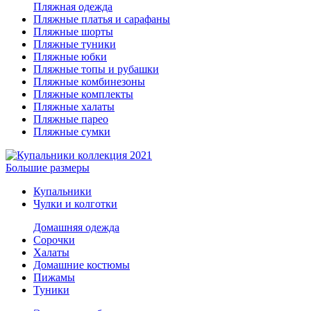
Пляжная одежда
Пляжные платья и сарафаны
Пляжные шорты
Пляжные туники
Пляжные юбки
Пляжные топы и рубашки
Пляжные комбинезоны
Пляжные комплекты
Пляжные халаты
Пляжные парео
Пляжные сумки
Большие размеры
Купальники
Чулки и колготки
Домашняя одежда
Сорочки
Халаты
Домашние костюмы
Пижамы
Туники