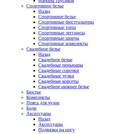
Наборы трусиков
Спортивное белье
Назад
Спортивное белье
Спортивные бюстгальтеры
Спортивные топы
Спортивные леггинсы
Спортивные шорты
Спортивные комплекты
Свадебное белье
Назад
Свадебное белье
Свадебные пеньюары
Свадебные сорочки
Свадебные чулки
Свадебные корсеты
Свадебное нижнее белье
Бюстье
Комплекты
Пояса для чулок
Боди
Аксессуары
Назад
Аксессуары
Подвязки на ногу