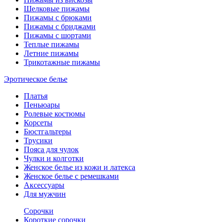
Шелковые пижамы
Пижамы с брюками
Пижамы с бриджами
Пижамы с шортами
Теплые пижамы
Летние пижамы
Трикотажные пижамы
Эротическое белье
Платья
Пеньюары
Ролевые костюмы
Корсеты
Бюстгальтеры
Трусики
Пояса для чулок
Чулки и колготки
Женское белье из кожи и латекса
Женское белье с ремешками
Аксессуары
Для мужчин
Сорочки
Короткие сорочки