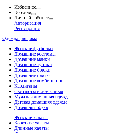
Избранное
Корзина
Личный кабинет
Авторизация
Регистрация
Одежда для дома
Женские футболки
Домашние костюмы
Домашние майки
Домашние туники
Домашние брюки
Домашние платья
Домашние комбинезоны
Кардиганы
Свитшоты и лонгсливы
Мужская домашняя одежда
Детская домашняя одежда
Домашняя обувь
Женские халаты
Короткие халаты
Длинные халаты