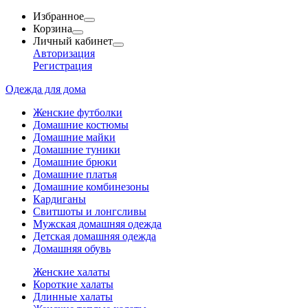
Избранное
Корзина
Личный кабинет
Авторизация
Регистрация
Одежда для дома
Женские футболки
Домашние костюмы
Домашние майки
Домашние туники
Домашние брюки
Домашние платья
Домашние комбинезоны
Кардиганы
Свитшоты и лонгсливы
Мужская домашняя одежда
Детская домашняя одежда
Домашняя обувь
Женские халаты
Короткие халаты
Длинные халаты