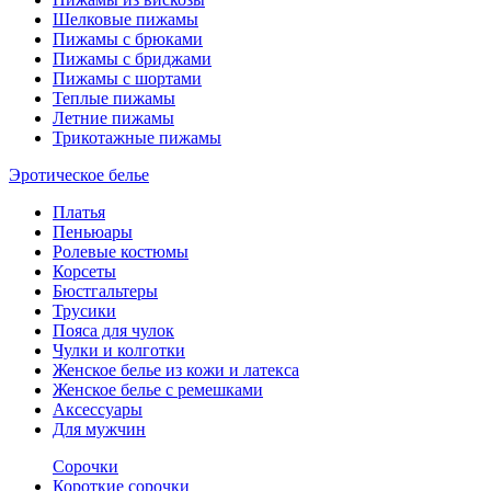
Шелковые пижамы
Пижамы с брюками
Пижамы с бриджами
Пижамы с шортами
Теплые пижамы
Летние пижамы
Трикотажные пижамы
Эротическое белье
Платья
Пеньюары
Ролевые костюмы
Корсеты
Бюстгальтеры
Трусики
Пояса для чулок
Чулки и колготки
Женское белье из кожи и латекса
Женское белье с ремешками
Аксессуары
Для мужчин
Сорочки
Короткие сорочки