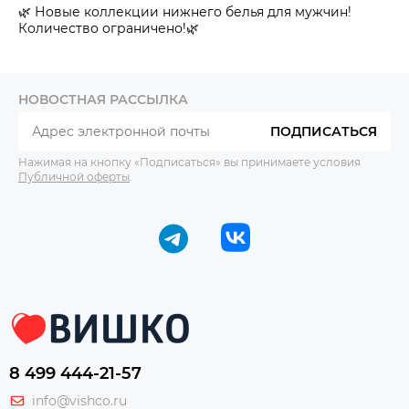
🌿 Новые коллекции нижнего белья для мужчин!
Количество ограничено!🌿
НОВОСТНАЯ РАССЫЛКА
ПОДПИСАТЬСЯ
Нажимая на кнопку «Подписаться» вы принимаете условия
Публичной оферты
.
8 499 444-21-57
info@vishco.ru