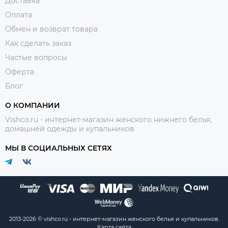
Доставка
Оплата
Обмен и возврат товара
Как сделать заказ
Частые вопросы
Оферта
Блог
О КОМПАНИИ
Vishco.ru - интернет-магазин женского нижнего белья,
домашней одежды и купальников
МЫ В СОЦИАЛЬНЫХ СЕТЯХ
2013-2026 © vishco.ru - интернет-магазин женского белья и купальников.
Карта сайта