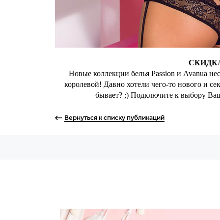
СКИДК
Новые коллекции белья Passion и Avanua не
королевой! Давно хотели чего-то нового и с
бывает? ;) Подключите к выбору Ваш
Вернуться к списку публикаций