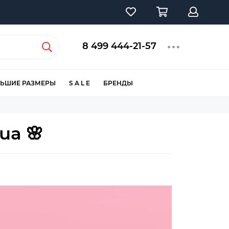
8 499 444-21-57
ЬШИЕ РАЗМЕРЫ
S A L E
БРЕНДЫ
ua 🌸