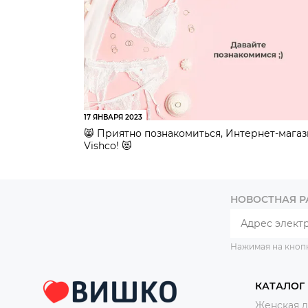
17 ЯНВАРЯ 2023
😸 Приятно познакомиться, Интернет-мага
Vishco! 😻
НОВОСТНАЯ 
Нажимая на кноп
КАТАЛОГ
Женская 