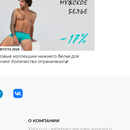
ВГУСТА 2026
Новые коллекции нижнего белья для
чин! Количество ограничено!🌿
О КОМПАНИИ
Vishco.ru - интернет-магазин женского