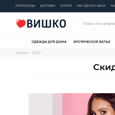
ПРОМОКОДЫ
ДОСТАВКА
ОПЛАТА
КАК СДЕЛАТЬ ЗАКАЗ
ЧА
ОДЕЖДА ДЛЯ ДОМА
ЭРОТИЧЕСКОЕ БЕЛЬЕ
Главная
БЛОГ
Скид