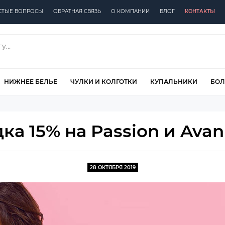
СТЫЕ ВОПРОСЫ
ОБРАТНАЯ СВЯЗЬ
О КОМПАНИИ
БЛОГ
КОНТАКТЫ
НИЖНЕЕ БЕЛЬЕ
ЧУЛКИ И КОЛГОТКИ
КУПАЛЬНИКИ
БОЛ
ка 15% на Passion и Avan
28 ОКТЯБРЯ 2019