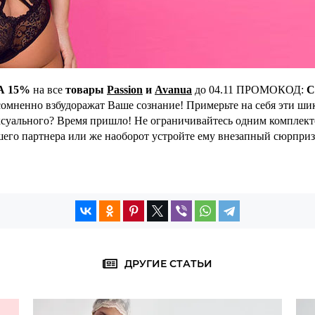
А 15%
на все
товары
Passion
и
Avanua
до 04.11 ПРОМОКОД:
С
сомненно взбудоражат Ваше сознание! Примерьте на себя эти ши
ексуального? Время пришло! Не ограничивайтесь одним комплекто
его партнера или же наоборот устройте ему внезапный сюрприз и
ДРУГИЕ СТАТЬИ