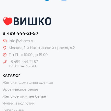
8 499 444-21-57
info@vishco.ru
Москва
, 1-й Нагатинский проезд, д.2
Пн-Пт с 10:00 до 19:00
8 499 444-21-57
+7 901 74-36-366
КАТАЛОГ
Женская домашняя одежда
Эротическое белье
Женское нижнее белье
Чулки и колготки
Купальники