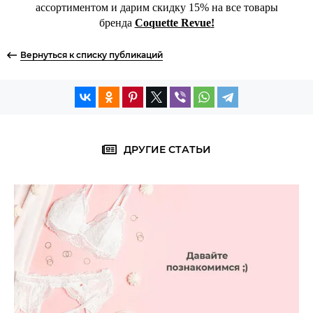
ассортиментом и дарим скидку 15% на все товары
бренда
Coquette Revue
!
Вернуться к списку публикаций
ДРУГИЕ СТАТЬИ