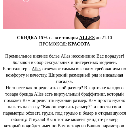
СКИДКА 15%
на все
товары
ALLES
до 21.10
ПРОМОКОД:
КРАСОТА
Премиальное нижнее белье
Alles
несомненно Вас порадует!
Большой выбор сексуальных и интересных моделей.
Бюстгальтеры
Alles
отвечают самым высоким требованиям по
комфорту и качеству. Широкий размерный ряд и идеальная
посадка.
Не знаете как определить свой размер? В карточке каждого
товара бренда Alles есть виртуальный браффитинг, который
поможет Вам определить нужный размер. Вам просто нужно
нажать на фразу "Как определить размер?" и внести свои
параметры обхвата груди, под грудью и бедер в открывшуюся
таблицу. И вуаля! Вы в тот же момент увидите размер,
который подойдет именно Вам исходя из Ваших параметров.