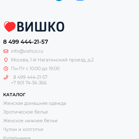
8 499 444-21-57
info@vishco.ru
Москва
, 1-й Нагатинский проезд, д.2
Пн-Пт с 10:00 до 19:00
8 499 444-21-57
+7 901 74-36-366
КАТАЛОГ
Женская домашняя одежда
Эротическое белье
Женское нижнее белье
Чулки и колготки
Купальники