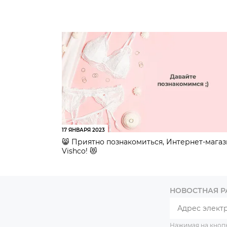
17 ЯНВАРЯ 2023
😸 Приятно познакомиться, Интернет-мага
Vishco! 😻
НОВОСТНАЯ 
Нажимая на кноп