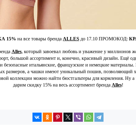
КА 15%
на все товары бренда
ALLES
до 17.10 ПРОМОКОД:
КР
ренда
Alles
, который завоевал любовь и уважение у миллионов же
мфорт, большой ассортимент и, конечно, красивый дизайн. Ещё од
 и безопасные итальянские, французские и немецкие материалы
ных размеров, а чашки имеют уникальный пошив, позволяющий х
новой коллекции можно найти бюстгальтеры для кормления. Ну а
дарим скидку 15% на весь ассортимент бренда
Alles
!