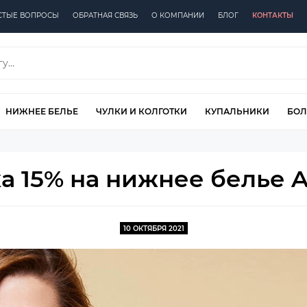
СТЫЕ ВОПРОСЫ
ОБРАТНАЯ СВЯЗЬ
О КОМПАНИИ
БЛОГ
КОНТАКТЫ
НИЖНЕЕ БЕЛЬЕ
ЧУЛКИ И КОЛГОТКИ
КУПАЛЬНИКИ
БОЛ
 15% на нижнее белье Al
10 ОКТЯБРЯ 2021