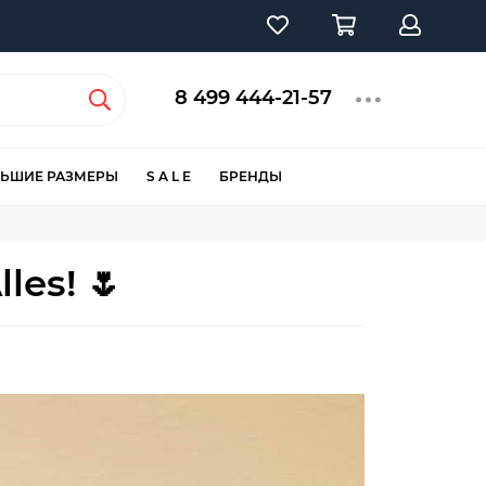
8 499 444-21-57
ЬШИЕ РАЗМЕРЫ
S A L E
БРЕНДЫ
les! 🌷