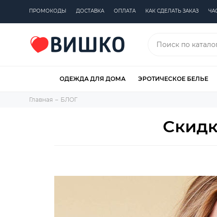
ПРОМОКОДЫ
ДОСТАВКА
ОПЛАТА
КАК СДЕЛАТЬ ЗАКАЗ
ЧА
ОДЕЖДА ДЛЯ ДОМА
ЭРОТИЧЕСКОЕ БЕЛЬЕ
Главная
БЛОГ
Скидка