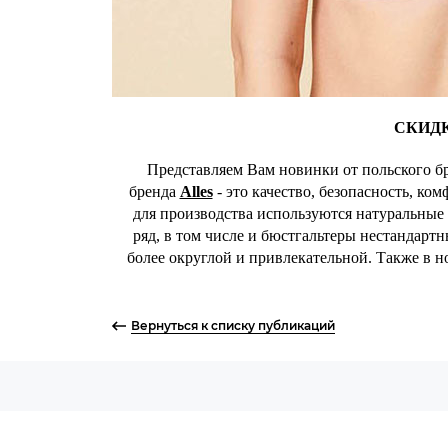
СКИД
Представляем Вам новинки от польского б
бренда
Alles
- это качество, безопасность, ко
для производства используются натуральные
ряд, в том числе и бюстгальтеры нестандарт
более округлой и привлекательной. Также в 
Вернуться к списку публикаций