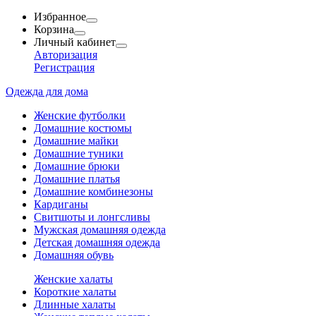
Избранное
Корзина
Личный кабинет
Авторизация
Регистрация
Одежда для дома
Женские футболки
Домашние костюмы
Домашние майки
Домашние туники
Домашние брюки
Домашние платья
Домашние комбинезоны
Кардиганы
Свитшоты и лонгсливы
Мужская домашняя одежда
Детская домашняя одежда
Домашняя обувь
Женские халаты
Короткие халаты
Длинные халаты