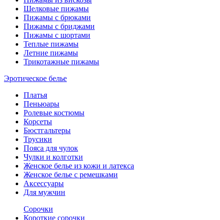
Шелковые пижамы
Пижамы с брюками
Пижамы с бриджами
Пижамы с шортами
Теплые пижамы
Летние пижамы
Трикотажные пижамы
Эротическое белье
Платья
Пеньюары
Ролевые костюмы
Корсеты
Бюстгальтеры
Трусики
Пояса для чулок
Чулки и колготки
Женское белье из кожи и латекса
Женское белье с ремешками
Аксессуары
Для мужчин
Сорочки
Короткие сорочки