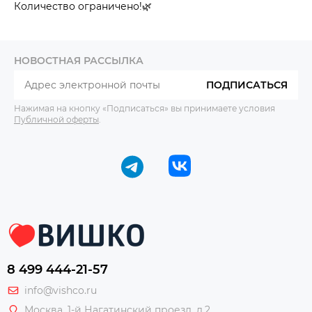
Количество ограничено!🌿
НОВОСТНАЯ РАССЫЛКА
ПОДПИСАТЬСЯ
Нажимая на кнопку «Подписаться» вы принимаете условия
Публичной оферты
.
8 499 444-21-57
info@vishco.ru
Москва
, 1-й Нагатинский проезд, д.2