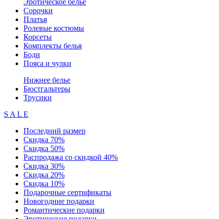
Эротическое белье
Сорочки
Платья
Ролевые костюмы
Корсеты
Комплекты белья
Боди
Пояса и чулки
Нижнее белье
Бюстгальтеры
Трусики
S A L E
Последний размер
Скидка 70%
Скидка 50%
Распродажа со скидкой 40%
Скидка 30%
Скидка 20%
Скидка 10%
Подарочные сертификаты
Новогодние подарки
Романтические подарки
Эротические подарки