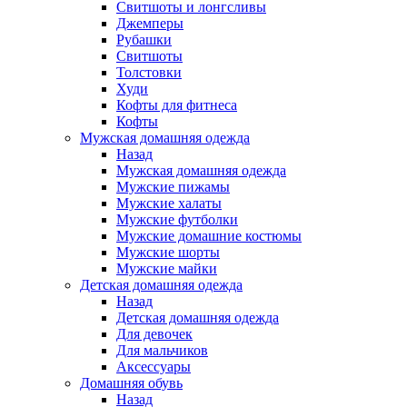
Свитшоты и лонгсливы
Джемперы
Рубашки
Свитшоты
Толстовки
Худи
Кофты для фитнеса
Кофты
Мужская домашняя одежда
Назад
Мужская домашняя одежда
Мужские пижамы
Мужские халаты
Мужские футболки
Мужские домашние костюмы
Мужские шорты
Мужские майки
Детская домашняя одежда
Назад
Детская домашняя одежда
Для девочек
Для мальчиков
Аксессуары
Домашняя обувь
Назад