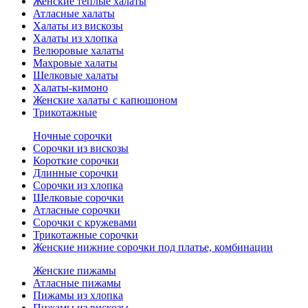
Женские теплые халаты
Атласные халаты
Халаты из вискозы
Халаты из хлопка
Велюровые халаты
Махровые халаты
Шелковые халаты
Халаты-кимоно
Женские халаты с капюшоном
Трикотажные
Ночные сорочки
Сорочки из вискозы
Короткие сорочки
Длинные сорочки
Сорочки из хлопка
Шелковые сорочки
Атласные сорочки
Сорочки с кружевами
Трикотажные сорочки
Женские нижние сорочки под платье, комбинации
Женские пижамы
Атласные пижамы
Пижамы из хлопка
Пижамы из вискозы