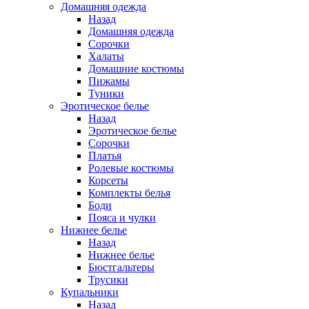
Домашняя одежда
Назад
Домашняя одежда
Сорочки
Халаты
Домашние костюмы
Пижамы
Туники
Эротическое белье
Назад
Эротическое белье
Сорочки
Платья
Ролевые костюмы
Корсеты
Комплекты белья
Боди
Пояса и чулки
Нижнее белье
Назад
Нижнее белье
Бюстгальтеры
Трусики
Купальники
Назад