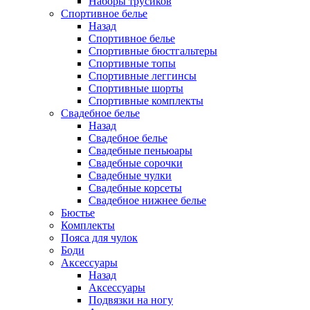
Наборы трусиков
Спортивное белье
Назад
Спортивное белье
Спортивные бюстгальтеры
Спортивные топы
Спортивные леггинсы
Спортивные шорты
Спортивные комплекты
Свадебное белье
Назад
Свадебное белье
Свадебные пеньюары
Свадебные сорочки
Свадебные чулки
Свадебные корсеты
Свадебное нижнее белье
Бюстье
Комплекты
Пояса для чулок
Боди
Аксессуары
Назад
Аксессуары
Подвязки на ногу