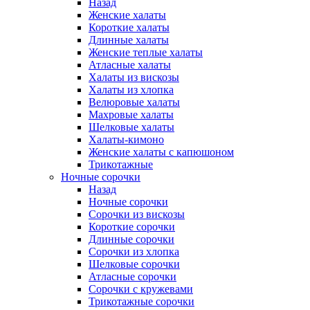
Назад
Женские халаты
Короткие халаты
Длинные халаты
Женские теплые халаты
Атласные халаты
Халаты из вискозы
Халаты из хлопка
Велюровые халаты
Махровые халаты
Шелковые халаты
Халаты-кимоно
Женские халаты с капюшоном
Трикотажные
Ночные сорочки
Назад
Ночные сорочки
Сорочки из вискозы
Короткие сорочки
Длинные сорочки
Сорочки из хлопка
Шелковые сорочки
Атласные сорочки
Сорочки с кружевами
Трикотажные сорочки