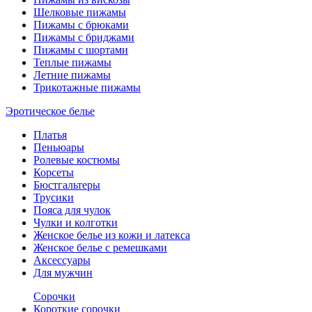
Шелковые пижамы
Пижамы с брюками
Пижамы с бриджами
Пижамы с шортами
Теплые пижамы
Летние пижамы
Трикотажные пижамы
Эротическое белье
Платья
Пеньюары
Ролевые костюмы
Корсеты
Бюстгальтеры
Трусики
Пояса для чулок
Чулки и колготки
Женское белье из кожи и латекса
Женское белье с ремешками
Аксессуары
Для мужчин
Сорочки
Короткие сорочки