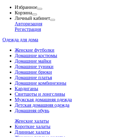
Избранное
Корзина
Личный кабинет
Авторизация
Регистрация
Одежда для дома
Женские футболки
Домашние костюмы
Домашние майки
Домашние туники
Домашние брюки
Домашние платья
Домашние комбинезоны
Кардиганы
Свитшоты и лонгсливы
Мужская домашняя одежда
Детская домашняя одежда
Домашняя обувь
Женские халаты
Короткие халаты
Длинные халаты