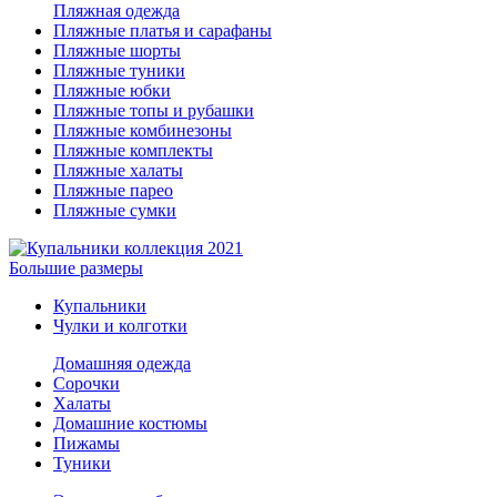
Пляжная одежда
Пляжные платья и сарафаны
Пляжные шорты
Пляжные туники
Пляжные юбки
Пляжные топы и рубашки
Пляжные комбинезоны
Пляжные комплекты
Пляжные халаты
Пляжные парео
Пляжные сумки
Большие размеры
Купальники
Чулки и колготки
Домашняя одежда
Сорочки
Халаты
Домашние костюмы
Пижамы
Туники