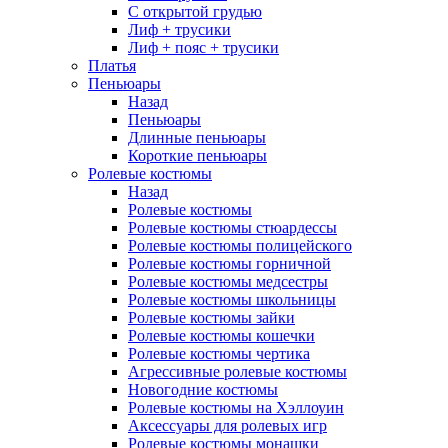
С открытой грудью
Лиф + трусики
Лиф + пояс + трусики
Платья
Пеньюары
Назад
Пеньюары
Длинные пеньюары
Короткие пеньюары
Ролевые костюмы
Назад
Ролевые костюмы
Ролевые костюмы стюардессы
Ролевые костюмы полицейского
Ролевые костюмы горничной
Ролевые костюмы медсестры
Ролевые костюмы школьницы
Ролевые костюмы зайки
Ролевые костюмы кошечки
Ролевые костюмы чертика
Агрессивные ролевые костюмы
Новогодние костюмы
Ролевые костюмы на Хэллоуин
Аксессуары для ролевых игр
Ролевые костюмы монашки