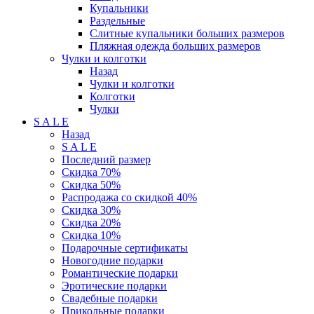
Купальники
Раздельные
Слитные купальники больших размеров
Пляжная одежда больших размеров
Чулки и колготки
Назад
Чулки и колготки
Колготки
Чулки
S A L E
Назад
S A L E
Последний размер
Скидка 70%
Скидка 50%
Распродажа со скидкой 40%
Скидка 30%
Скидка 20%
Скидка 10%
Подарочные сертификаты
Новогодние подарки
Романтические подарки
Эротические подарки
Свадебные подарки
Прикольные подарки