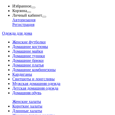
Избранное
Корзина
Личный кабинет
Авторизация
Регистрация
Одежда для дома
Женские футболки
Домашние костюмы
Домашние майки
Домашние туники
Домашние брюки
Домашние платья
Домашние комбинезоны
Кардиганы
Свитшоты и лонгсливы
Мужская домашняя одежда
Детская домашняя одежда
Домашняя обувь
Женские халаты
Короткие халаты
Длинные халаты