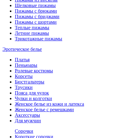
Шелковые пижамы
Пижамы с брюками
Пижамы с бриджами
Пижамы с шортами
Теплые пижамы
Летние пижамы
Трикотажные пижамы
Эротическое белье
Платья
Пеньюары
Ролевые костюмы
Корсеты
Бюстгальтеры
Трусики
Пояса для чулок
Чулки и колготки
Женское белье из кожи и латекса
Женское белье с ремешками
Аксессуары
Для мужчин
Сорочки
Короткие сорочки