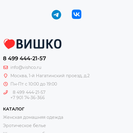
8 499 444-21-57
info@vishco.ru
Москва
, 1-й Нагатинский проезд, д.2
Пн-Пт с 10:00 до 19:00
8 499 444-21-57
+7 901 74-36-366
КАТАЛОГ
Женская домашняя одежда
Эротическое белье