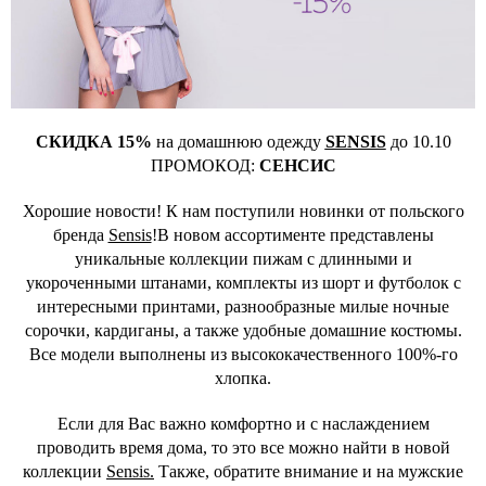
СКИДКА 15%
на домашнюю одежду
SENSIS
до 10.10
ПРОМОКОД:
СЕНСИС
Хорошие новости! К нам поступили новинки от польского
бренда
Sensis
!В новом ассортименте представлены
уникальные коллекции пижам с длинными и
укороченными штанами, комплекты из шорт и футболок с
интересными принтами, разнообразные милые ночные
сорочки, кардиганы, а также удобные домашние костюмы.
Все модели выполнены из высококачественного 100%-го
хлопка.
Если для Вас важно комфортно и с наслаждением
проводить время дома, то это все можно найти в новой
коллекции
Sensis.
Также, обратите внимание и на мужские