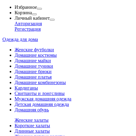
Избранное
Корзина
Личный кабинет
Авторизация
Регистрация
Одежда для дома
Женские футболки
Домашние костюмы
Домашние майки
Домашние туники
Домашние брюки
Домашние платья
Домашние комбинезоны
Кардиганы
Свитшоты и лонгсливы
Мужская домашняя одежда
Детская домашняя одежда
Домашняя обувь
Женские халаты
Короткие халаты
Длинные халаты