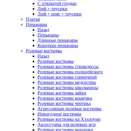
С открытой грудью
Лиф + трусики
Лиф + пояс + трусики
Платья
Пеньюары
Назад
Пеньюары
Длинные пеньюары
Короткие пеньюары
Ролевые костюмы
Назад
Ролевые костюмы
Ролевые костюмы стюардессы
Ролевые костюмы полицейского
Ролевые костюмы горничной
Ролевые костюмы медсестры
Ролевые костюмы школьницы
Ролевые костюмы зайки
Ролевые костюмы кошечки
Ролевые костюмы чертика
Агрессивные ролевые костюмы
Новогодние костюмы
Ролевые костюмы на Хэллоуин
Аксессуары для ролевых игр
Ролевые костюмы монашки