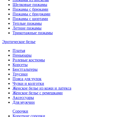
Шелковые пижамы
Пижамы с брюками
Пижамы с бриджами
Пижамы с шортами
Теплые пижамы
Летние пижамы
Трикотажные пижамы
Эротическое белье
Платья
Пеньюары
Ролевые костюмы
Корсеты
Бюстгальтеры
Трусики
Пояса для чулок
Чулки и колготки
Женское белье из кожи и латекса
Женское белье с ремешками
Аксессуары
Для мужчин
Сорочки
Короткие сорочки