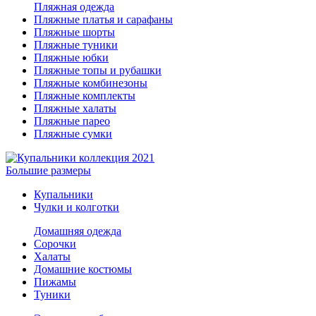
Пляжная одежда
Пляжные платья и сарафаны
Пляжные шорты
Пляжные туники
Пляжные юбки
Пляжные топы и рубашки
Пляжные комбинезоны
Пляжные комплекты
Пляжные халаты
Пляжные парео
Пляжные сумки
Большие размеры
Купальники
Чулки и колготки
Домашняя одежда
Сорочки
Халаты
Домашние костюмы
Пижамы
Туники