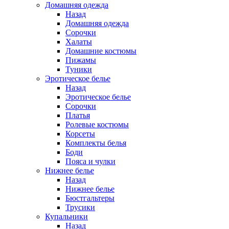
Домашняя одежда
Назад
Домашняя одежда
Сорочки
Халаты
Домашние костюмы
Пижамы
Туники
Эротическое белье
Назад
Эротическое белье
Сорочки
Платья
Ролевые костюмы
Корсеты
Комплекты белья
Боди
Пояса и чулки
Нижнее белье
Назад
Нижнее белье
Бюстгальтеры
Трусики
Купальники
Назад