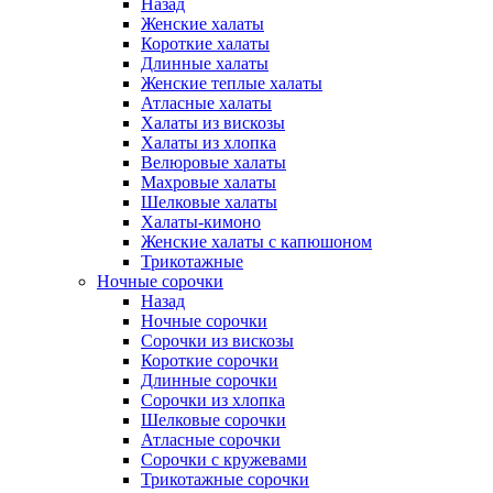
Назад
Женские халаты
Короткие халаты
Длинные халаты
Женские теплые халаты
Атласные халаты
Халаты из вискозы
Халаты из хлопка
Велюровые халаты
Махровые халаты
Шелковые халаты
Халаты-кимоно
Женские халаты с капюшоном
Трикотажные
Ночные сорочки
Назад
Ночные сорочки
Сорочки из вискозы
Короткие сорочки
Длинные сорочки
Сорочки из хлопка
Шелковые сорочки
Атласные сорочки
Сорочки с кружевами
Трикотажные сорочки