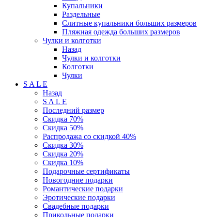
Купальники
Раздельные
Слитные купальники больших размеров
Пляжная одежда больших размеров
Чулки и колготки
Назад
Чулки и колготки
Колготки
Чулки
S A L E
Назад
S A L E
Последний размер
Скидка 70%
Скидка 50%
Распродажа со скидкой 40%
Скидка 30%
Скидка 20%
Скидка 10%
Подарочные сертификаты
Новогодние подарки
Романтические подарки
Эротические подарки
Свадебные подарки
Прикольные подарки