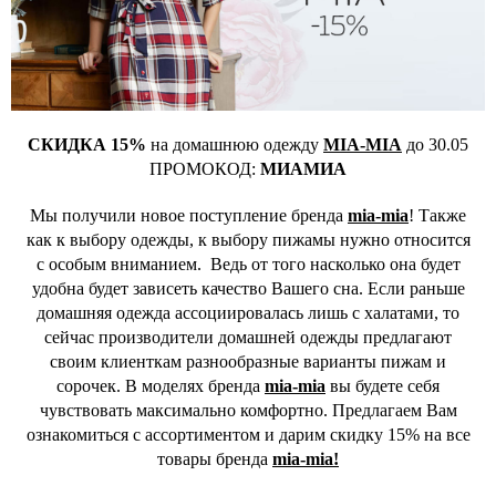
СКИДКА 15%
на домашнюю одежду
MIA-MIA
до 30.05
ПРОМОКОД:
МИАМИА
Мы получили новое поступление бренда
mia-mia
! Также
как к выбору одежды, к выбору пижамы нужно относится
с особым вниманием. Ведь от того насколько она будет
удобна будет зависеть качество Вашего сна. Если раньше
домашняя одежда ассоциировалась лишь с халатами, то
сейчас производители домашней одежды предлагают
своим клиенткам разнообразные варианты пижам и
сорочек. В моделях бренда
mia-mia
вы будете себя
чувствовать максимально комфортно. Предлагаем Вам
ознакомиться с ассортиментом и дарим скидку 15% на все
товары бренда
mia-mia!