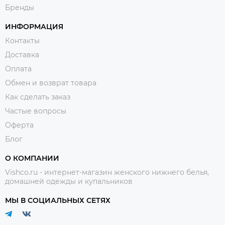
Бренды
ИНФОРМАЦИЯ
Контакты
Доставка
Оплата
Обмен и возврат товара
Как сделать заказ
Частые вопросы
Оферта
Блог
О КОМПАНИИ
Vishco.ru - интернет-магазин женского нижнего белья,
домашней одежды и купальников
МЫ В СОЦИАЛЬНЫХ СЕТЯХ