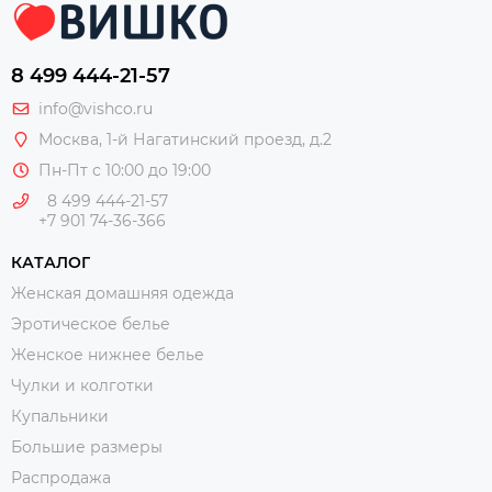
8 499 444-21-57
info@vishco.ru
Москва
, 1-й Нагатинский проезд, д.2
Пн-Пт с 10:00 до 19:00
8 499 444-21-57
+7 901 74-36-366
КАТАЛОГ
Женская домашняя одежда
Эротическое белье
Женское нижнее белье
Чулки и колготки
Купальники
Большие размеры
Распродажа