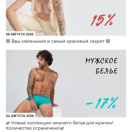
06 АВГУСТА 2026
😻 Ваш маленький и самый красивый секрет 😻
04 АВГУСТА 2026
🌿 Новые коллекции нижнего белья для мужчин!
Количество ограничено!🌿