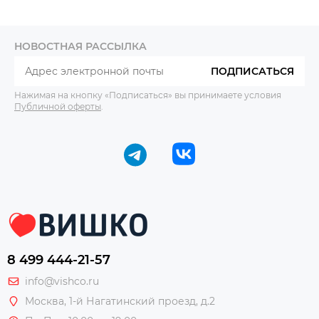
НОВОСТНАЯ РАССЫЛКА
ПОДПИСАТЬСЯ
Нажимая на кнопку «Подписаться» вы принимаете условия
Публичной оферты
.
8 499 444-21-57
info@vishco.ru
Москва
, 1-й Нагатинский проезд, д.2