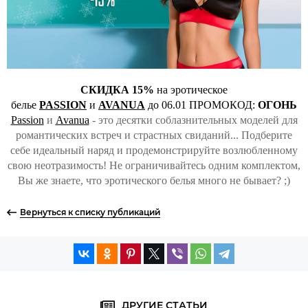
СКИДКА 15%
на эротическое
белье
PASSION
и
AVANUA
до 06.01 ПРОМОКОД:
ОГОНЬ
Passion
и
Avanua
- это десятки соблазнительных моделей для
романтических встреч и страстных свиданий... Подберите
себе идеальный наряд и продемонстрируйте возлюбленному
свою неотразимость! Не ограничивайтесь одним комплектом,
Вы же знаете, что эротического белья много не бывает? ;)
Вернуться к списку публикаций
ДРУГИЕ СТАТЬИ