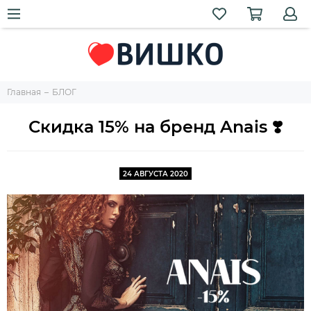
Главная
БЛОГ
Скидка 15% на бренд Anais ❣️
24 АВГУСТА 2020