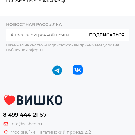
Количество ограничено!🌿
НОВОСТНАЯ РАССЫЛКА
ПОДПИСАТЬСЯ
Нажимая на кнопку «Подписаться» вы принимаете условия
Публичной оферты
.
8 499 444-21-57
info@vishco.ru
Москва
, 1-й Нагатинский проезд, д.2