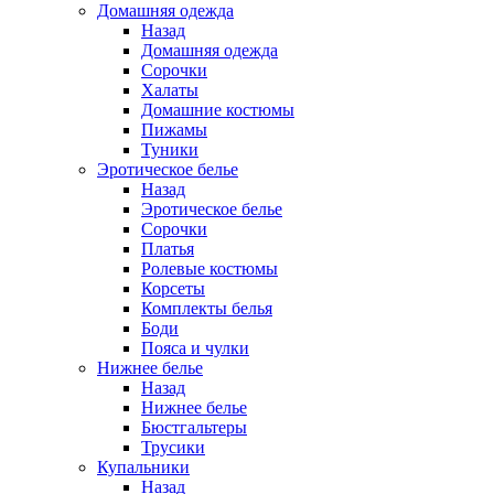
Домашняя одежда
Назад
Домашняя одежда
Сорочки
Халаты
Домашние костюмы
Пижамы
Туники
Эротическое белье
Назад
Эротическое белье
Сорочки
Платья
Ролевые костюмы
Корсеты
Комплекты белья
Боди
Пояса и чулки
Нижнее белье
Назад
Нижнее белье
Бюстгальтеры
Трусики
Купальники
Назад