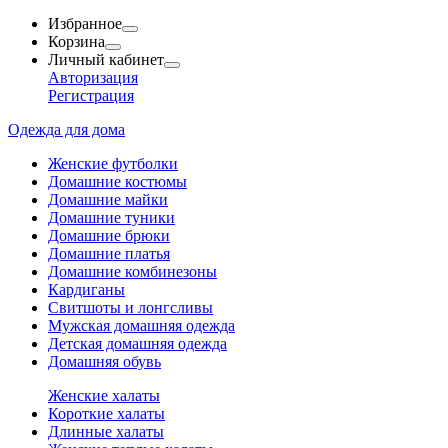
Избранное
Корзина
Личный кабинет
Авторизация
Регистрация
Одежда для дома
Женские футболки
Домашние костюмы
Домашние майки
Домашние туники
Домашние брюки
Домашние платья
Домашние комбинезоны
Кардиганы
Свитшоты и лонгсливы
Мужская домашняя одежда
Детская домашняя одежда
Домашняя обувь
Женские халаты
Короткие халаты
Длинные халаты