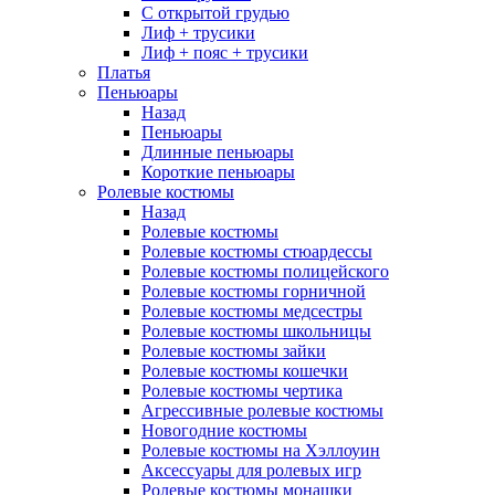
С открытой грудью
Лиф + трусики
Лиф + пояс + трусики
Платья
Пеньюары
Назад
Пеньюары
Длинные пеньюары
Короткие пеньюары
Ролевые костюмы
Назад
Ролевые костюмы
Ролевые костюмы стюардессы
Ролевые костюмы полицейского
Ролевые костюмы горничной
Ролевые костюмы медсестры
Ролевые костюмы школьницы
Ролевые костюмы зайки
Ролевые костюмы кошечки
Ролевые костюмы чертика
Агрессивные ролевые костюмы
Новогодние костюмы
Ролевые костюмы на Хэллоуин
Аксессуары для ролевых игр
Ролевые костюмы монашки