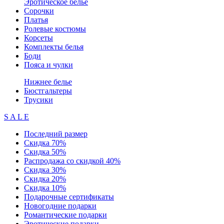
Эротическое белье
Сорочки
Платья
Ролевые костюмы
Корсеты
Комплекты белья
Боди
Пояса и чулки
Нижнее белье
Бюстгальтеры
Трусики
S A L E
Последний размер
Скидка 70%
Скидка 50%
Распродажа со скидкой 40%
Скидка 30%
Скидка 20%
Скидка 10%
Подарочные сертификаты
Новогодние подарки
Романтические подарки
Эротические подарки