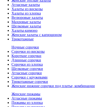
Женские теплые халаты
Атласные халаты
Халаты из вискозы
Халаты из хлопка
Велюровые халаты
Махровые халаты
Шелковые халаты
Халаты-кимоно
Женские халаты с капюшоном
Трикотажные
Ночные сорочки
Сорочки из вискозы
Короткие сорочки
Длинные сорочки
Сорочки из хлопка
Шелковые сорочки
Атласные сорочки
Сорочки с кружевами
Трикотажные сорочки
Женские нижние сорочки под платье, комбинации
Женские пижамы
Атласные пижамы
Пижамы из хлопка
Пижамы из вискозы