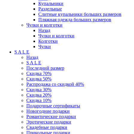
Купальники
Раздельные
Слитные купальники больших размеров
Пляжная одежда больших размеров
Чулки и колготки
Назад
Чулки и колготки
Колготки
Чулки
S A L E
Назад
S A L E
Последний размер
Скидка 70%
Скидка 50%
Распродажа со скидкой 40%
Скидка 30%
Скидка 20%
Скидка 10%
Подарочные сертификаты
Новогодние подарки
Романтические подарки
Эротические подарки
Свадебные подарки
Прикольные подарки