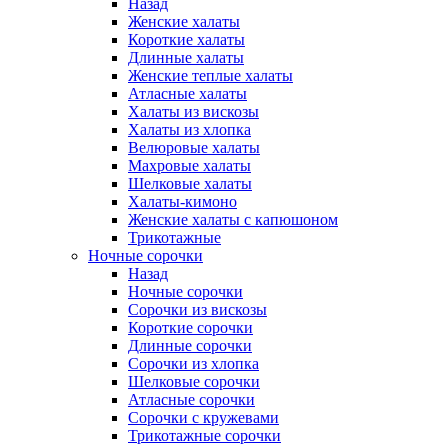
Назад
Женские халаты
Короткие халаты
Длинные халаты
Женские теплые халаты
Атласные халаты
Халаты из вискозы
Халаты из хлопка
Велюровые халаты
Махровые халаты
Шелковые халаты
Халаты-кимоно
Женские халаты с капюшоном
Трикотажные
Ночные сорочки
Назад
Ночные сорочки
Сорочки из вискозы
Короткие сорочки
Длинные сорочки
Сорочки из хлопка
Шелковые сорочки
Атласные сорочки
Сорочки с кружевами
Трикотажные сорочки