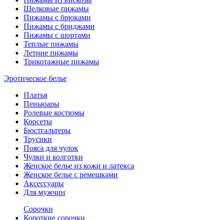
Шелковые пижамы
Пижамы с брюками
Пижамы с бриджами
Пижамы с шортами
Теплые пижамы
Летние пижамы
Трикотажные пижамы
Эротическое белье
Платья
Пеньюары
Ролевые костюмы
Корсеты
Бюстгальтеры
Трусики
Пояса для чулок
Чулки и колготки
Женское белье из кожи и латекса
Женское белье с ремешками
Аксессуары
Для мужчин
Сорочки
Короткие сорочки