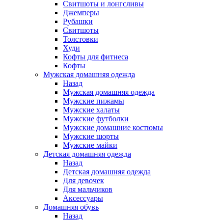
Свитшоты и лонгсливы
Джемперы
Рубашки
Свитшоты
Толстовки
Худи
Кофты для фитнеса
Кофты
Мужская домашняя одежда
Назад
Мужская домашняя одежда
Мужские пижамы
Мужские халаты
Мужские футболки
Мужские домашние костюмы
Мужские шорты
Мужские майки
Детская домашняя одежда
Назад
Детская домашняя одежда
Для девочек
Для мальчиков
Аксессуары
Домашняя обувь
Назад