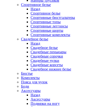
Наборы трусиков
Спортивное белье
Назад
Спортивное белье
Спортивные бюстгальтеры
Спортивные топы
Спортивные леггинсы
Спортивные шорты
Спортивные комплекты
Свадебное белье
Назад
Свадебное белье
Свадебные пеньюары
Свадебные сорочки
Свадебные чулки
Свадебные корсеты
Свадебное нижнее белье
Бюстье
Комплекты
Пояса для чулок
Боди
Аксессуары
Назад
Аксессуары
Подвязки на ногу