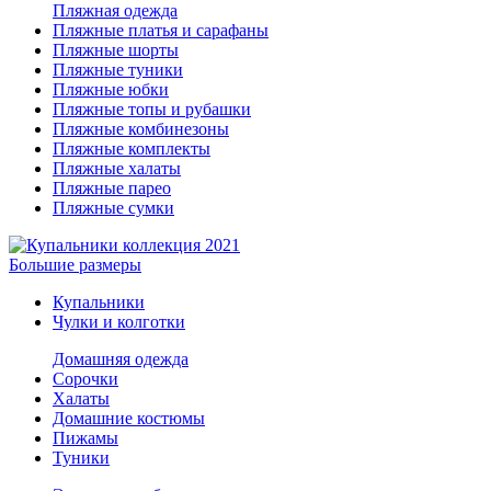
Пляжная одежда
Пляжные платья и сарафаны
Пляжные шорты
Пляжные туники
Пляжные юбки
Пляжные топы и рубашки
Пляжные комбинезоны
Пляжные комплекты
Пляжные халаты
Пляжные парео
Пляжные сумки
Большие размеры
Купальники
Чулки и колготки
Домашняя одежда
Сорочки
Халаты
Домашние костюмы
Пижамы
Туники