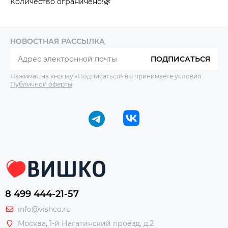
Количество ограничено!🌿
НОВОСТНАЯ РАССЫЛКА
ПОДПИСАТЬСЯ
Нажимая на кнопку «Подписаться» вы принимаете условия
Публичной оферты
.
8 499 444-21-57
info@vishco.ru
Москва
, 1-й Нагатинский проезд, д.2