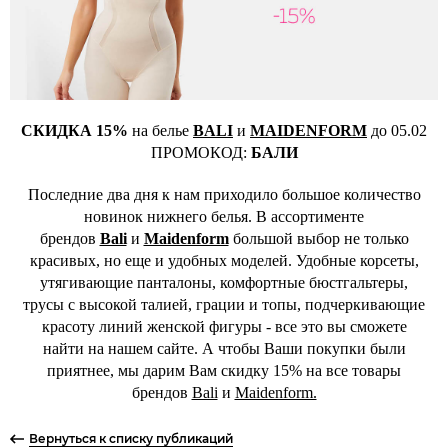
СКИДКА 15%
на белье
BALI
и
MAIDENFORM
до 05.02
ПРОМОКОД:
БАЛИ
Последние два дня к нам приходило большое количество
новинок нижнего белья. В ассортименте
брендов
Bali
и
Maidenform
большой выбор не только
красивых, но еще и удобных моделей. Удобные корсеты,
утягивающие панталоны, комфортные бюстгальтеры,
трусы с высокой талией, грации и топы, подчеркивающие
красоту линий женской фигуры - все это вы сможете
найти на нашем сайте. А чтобы Ваши покупки были
приятнее, мы дарим Вам скидку 15% на все товары
брендов
Bali
и
Maidenform.
Вернуться к списку публикаций