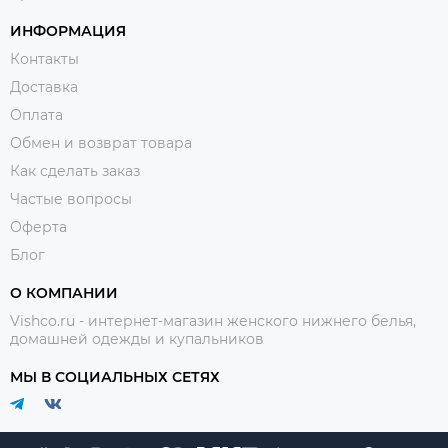
ИНФОРМАЦИЯ
Контакты
Доставка
Оплата
Обмен и возврат товара
Как сделать заказ
Частые вопросы
Оферта
Блог
О КОМПАНИИ
Vishco.ru - интернет-магазин женского нижнего белья,
домашней одежды и купальников
МЫ В СОЦИАЛЬНЫХ СЕТЯХ