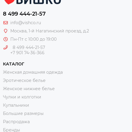
8 499 444-21-57
info@vishco.ru
Москва
, 1-й Нагатинский проезд, д.2
Пн-Пт с 10:00 до 19:00
8 499 444-21-57
+7 901 74-36-366
КАТАЛОГ
Женская домашняя одежда
Эротическое белье
Женское нижнее белье
Чулки и колготки
Купальники
Большие размеры
Распродажа
Бренды