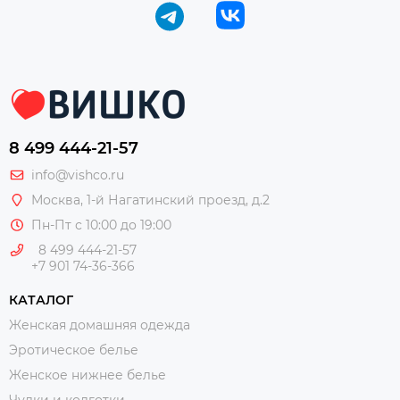
8 499 444-21-57
info@vishco.ru
Москва
, 1-й Нагатинский проезд, д.2
Пн-Пт с 10:00 до 19:00
8 499 444-21-57
+7 901 74-36-366
КАТАЛОГ
Женская домашняя одежда
Эротическое белье
Женское нижнее белье
Чулки и колготки